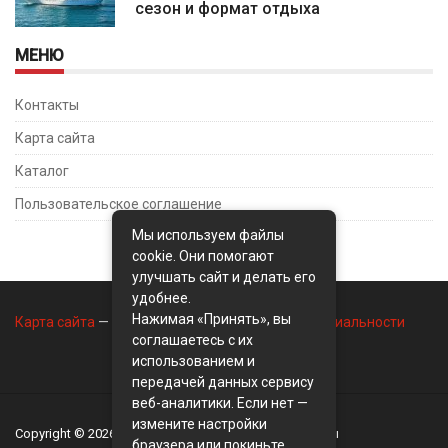
сезон и формат отдыха
МЕНЮ
Контакты
Карта сайта
Каталог
Пользовательское соглашение
Мы используем файлы
cookie. Они помогают
улучшать сайт и делать его
удобнее.
Нажимая «Принять», вы
Карта сайта
—
Контакты
—
Политика конфиденциальности
соглашаетесь с их
использованием и
передачей данных сервису
веб-аналитики. Если нет —
измените настройки
Copyright © 2026
BusinessMix
- Экономика и финансы
браузера или покиньте