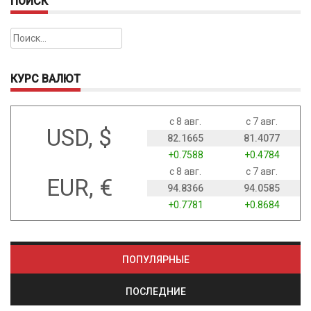
ПОИСК
Найти:
КУРС ВАЛЮТ
с 8 авг.
с 7 авг.
USD, $
82.1665
81.4077
+0.7588
+0.4784
с 8 авг.
с 7 авг.
EUR, €
94.8366
94.0585
+0.7781
+0.8684
ПОПУЛЯРНЫЕ
ПОСЛЕДНИЕ