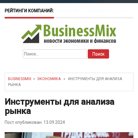
РЕЙТИНГИ КОМПАНИЙ:
Окт 26, 2022
-
Телефония для
amoCRM: лучшие инструменты для
бизнеса
Найти:
Май 16, 2022
-
Курсовые колебания:
как защитить свой бизнес?
BUSINESSMIX
»
ЭКОНОМИКА
» ИНСТРУМЕНТЫ ДЛЯ АНАЛИЗА
РЫНКА
Инструменты для анализа
рынка
Пост опубликован: 13.09.2024