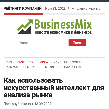
РЕЙТИНГИ КОМПАНИЙ:
Ноя 21, 2022
-
Что нужно студенту
для открытия бизнеса?
Окт 26, 2022
-
Телефония для
Найти:
amoCRM: лучшие инструменты для
бизнеса
BUSINESSMIX
»
ЭКОНОМИКА
» КАК ИСПОЛЬЗОВАТЬ
ИСКУССТВЕННЫЙ ИНТЕЛЛЕКТ ДЛЯ АНАЛИЗА РЫНКА
Май 16, 2022
-
Курсовые колебания:
Как использовать
как защитить свой бизнес?
искусственный интеллект для
анализа рынка
Пост опубликован: 13.09.2024