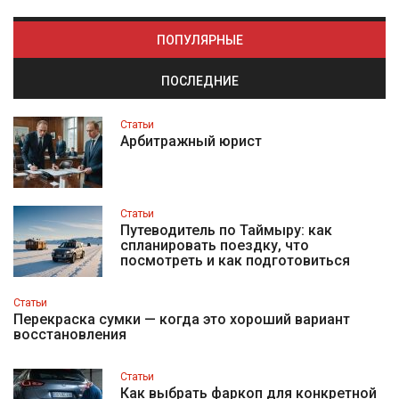
ПОПУЛЯРНЫЕ
ПОСЛЕДНИЕ
Статьи
Арбитражный юрист
Статьи
Путеводитель по Таймыру: как
спланировать поездку, что
посмотреть и как подготовиться
Статьи
Перекраска сумки — когда это хороший вариант
восстановления
Статьи
Как выбрать фаркоп для конкретной