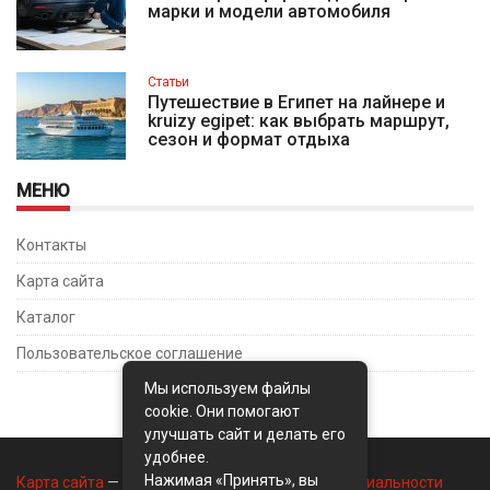
марки и модели автомобиля
Статьи
Путешествие в Египет на лайнере и
kruizy egipet: как выбрать маршрут,
сезон и формат отдыха
МЕНЮ
Контакты
Карта сайта
Каталог
Пользовательское соглашение
Мы используем файлы
cookie. Они помогают
улучшать сайт и делать его
удобнее.
Нажимая «Принять», вы
Карта сайта
—
Контакты
—
Политика конфиденциальности