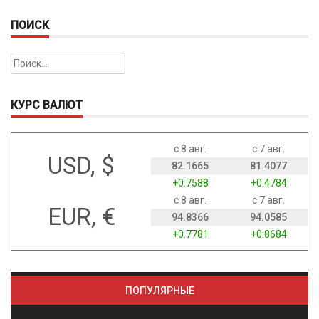
ПОИСК
Найти:
КУРС ВАЛЮТ
с 8 авг.
с 7 авг.
USD, $
82.1665
81.4077
+0.7588
+0.4784
с 8 авг.
с 7 авг.
EUR, €
94.8366
94.0585
+0.7781
+0.8684
ПОПУЛЯРНЫЕ