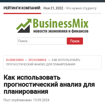
РЕЙТИНГИ КОМПАНИЙ:
Ноя 21, 2022
-
Что нужно студенту
для открытия бизнеса?
Окт 26, 2022
-
Телефония для
Найти:
amoCRM: лучшие инструменты для
бизнеса
BUSINESSMIX
»
ЭКОНОМИКА
» КАК ИСПОЛЬЗОВАТЬ
ПРОГНОСТИЧЕСКИЙ АНАЛИЗ ДЛЯ ПЛАНИРОВАНИЯ
Май 16, 2022
-
Курсовые колебания:
Как использовать
как защитить свой бизнес?
прогностический анализ для
планирования
Пост опубликован: 13.09.2024