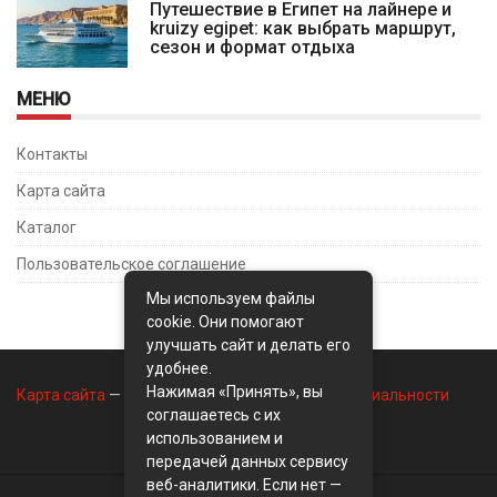
Путешествие в Египет на лайнере и
kruizy egipet: как выбрать маршрут,
сезон и формат отдыха
МЕНЮ
Контакты
Карта сайта
Каталог
Пользовательское соглашение
Мы используем файлы
cookie. Они помогают
улучшать сайт и делать его
удобнее.
Нажимая «Принять», вы
Карта сайта
—
Контакты
—
Политика конфиденциальности
соглашаетесь с их
использованием и
передачей данных сервису
веб-аналитики. Если нет —