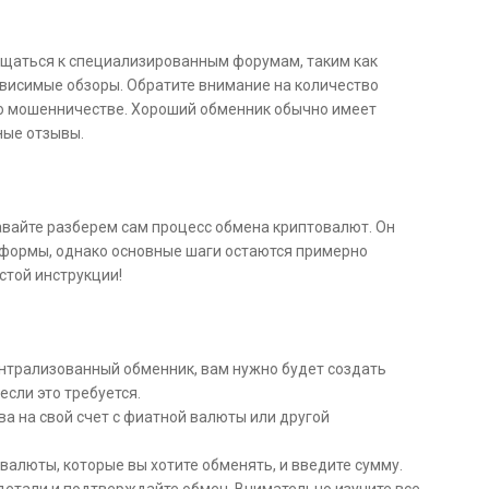
ащаться к специализированным форумам, таким как
езависимые обзоры. Обратите внимание на количество
 о мошенничестве. Хороший обменник обычно имеет
ные отзывы.
авайте разберем сам процесс обмена криптовалют. Он
тформы, однако основные шаги остаются примерно
стой инструкции!
нтрализованный обменник, вам нужно будет создать
если это требуется.
а на свой счет с фиатной валюты или другой
валюты, которые вы хотите обменять, и введите сумму.