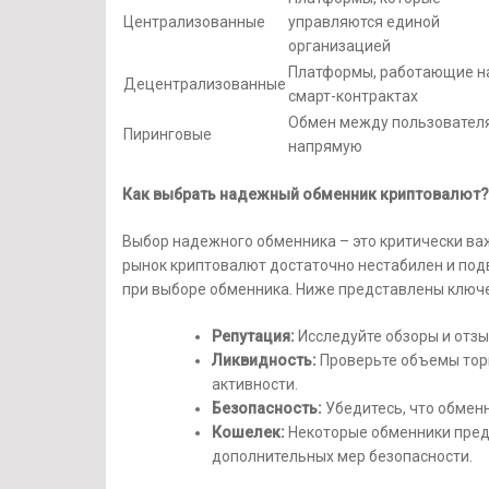
Централизованные
управляются единой
организацией
Платформы, работающие н
Децентрализованные
смарт-контрактах
Обмен между пользовател
Пиринговые
напрямую
Как выбрать надежный обменник криптовалют?
Выбор надежного обменника – это критически важ
рынок криптовалют достаточно нестабилен и по
при выборе обменника. Ниже представлены ключе
Репутация:
Исследуйте обзоры и отзы
Ликвидность:
Проверьте объемы торг
активности.
Безопасность:
Убедитесь, что обмен
Кошелек:
Некоторые обменники предл
дополнительных мер безопасности.