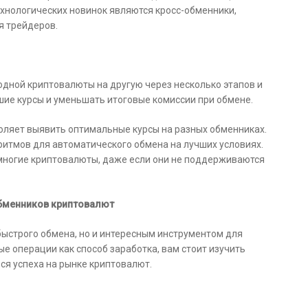
ехнологических новинок являются кросс-обменники,
я трейдеров.
дной криптовалюты на другую через несколько этапов и
шие курсы и уменьшать итоговые комиссии при обмене.
оляет выявить оптимальные курсы на разных обменниках.
итмов для автоматического обмена на лучших условиях.
ногие криптовалюты, даже если они не поддерживаются
обменников криптовалют
быстрого обмена, но и интересным инструментом для
е операции как способ заработка, вам стоит изучить
ся успеха на рынке криптовалют.