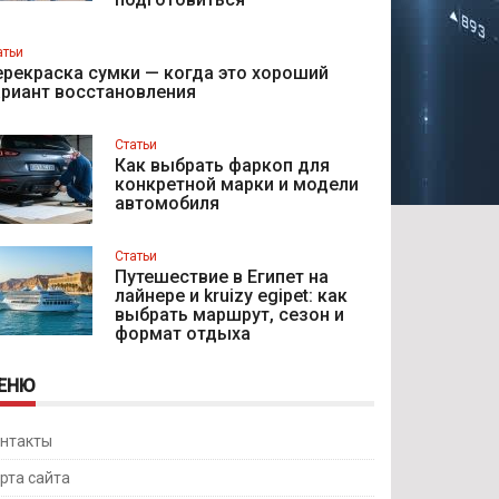
атьи
рекраска сумки — когда это хороший
ариант восстановления
Статьи
Как выбрать фаркоп для
конкретной марки и модели
автомобиля
Статьи
Путешествие в Египет на
лайнере и kruizy egipet: как
выбрать маршрут, сезон и
формат отдыха
ЕНЮ
нтакты
рта сайта