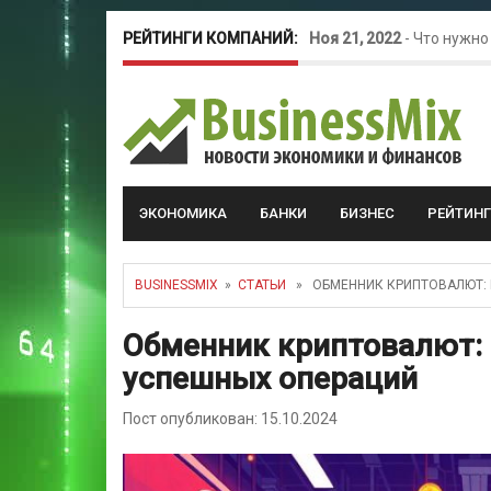
РЕЙТИНГИ КОМПАНИЙ:
Ноя 21, 2022
-
Что нужно
Окт 26, 2022
-
Телефония
Май 16, 2022
-
Курсовые 
ЭКОНОМИКА
БАНКИ
БИЗНЕС
РЕЙТИН
BUSINESSMIX
»
СТАТЬИ
» ОБМЕННИК КРИПТОВАЛЮТ: В
Обменник криптовалют: 
успешных операций
Пост опубликован: 15.10.2024