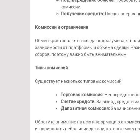
Подтверждение обмена:
Проверьте 
комиссии.
Получение средств:
После завершени
Комиссии и ограничения
Обмен криптовалюты всегда подразумевает налич
зависимости от платформы и объема сделки. Раз
сборов, поэтому важно быть внимательным.
Типы комиссий
Существует несколько типовых комиссий:
Торговая комиссия:
Непосредственно
Снятие средств:
За вывод средств из
Депозитная комиссия:
За зачисление
Обратите внимание на всю информацию о комиссия
игнорировать небольшие детали, которые могут 