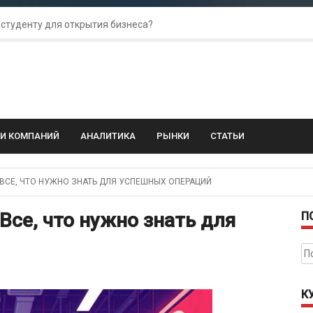
 студенту для открытия бизнеса?
 для amoCRM: лучшие инструменты для бизнеса
колебания: как защитить свой бизнес?
ГИ КОМПАНИЙ
АНАЛИТИКА
РЫНКИ
СТАТЬИ
СЕ, ЧТО НУЖНО ЗНАТЬ ДЛЯ УСПЕШНЫХ ОПЕРАЦИЙ
Все, что нужно знать для
П
На
К