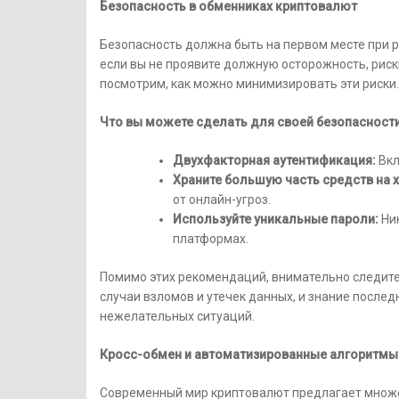
Безопасность в обменниках криптовалют
Безопасность должна быть на первом месте при р
если вы не проявите должную осторожность, риск
посмотрим, как можно минимизировать эти риски.
Что вы можете сделать для своей безопасност
Двухфакторная аутентификация:
Вкл
Храните большую часть средств на
от онлайн-угроз.
Используйте уникальные пароли:
Ник
платформах.
Помимо этих рекомендаций, внимательно следите
случаи взломов и утечек данных, и знание после
нежелательных ситуаций.
Кросс-обмен и автоматизированные алгоритмы
Современный мир криптовалют предлагает множ