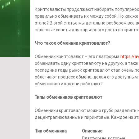
Криптовалюты продолжают набирать популярность
правильно обменивать их между собой. Но как же
этапе? В этой статье мы детально разберем все 
полезные советы для карьерного роста на крипто
Что такое обменник криптовалют?
Обменник криптовалют – это платформа
https://
обменивать одну криптовалюту на другую, а так
последние годы рынок криптовалют стал очень по
облегчают процесс обмена, делая его доступным 
обменников и как они работают?
Типы обменников криптовалют
Обменники криптовалют можно грубо разделить н
децентрализованные и пиринговые. Каждое из эт
Тип обменника
Описание
Платформы, которые