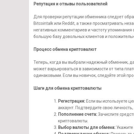
Репутация и отзывы пользователей
Для проверки репутации обменника следует обр
Bitcointalk или Reddit, а также просматривать н
негативных комментариев и частоту упоминания
большую базу довольных клиентов и положитель
Процесс обмена криптовалют
Теперь, когда вы выбрали надежный обменник, д
может варьироваться в зависимости от типа пла
одинаковыми. Если вы новичок, следуйте этой про
Шаги для обмена криптовалюты
Регистрация:
Если вы используете це
аккаунт. Подтвердите свою личность, 
Пополнение счета:
Зачислите средств
криптовалюты.
Выбор валюты для обмена:
Укажите 