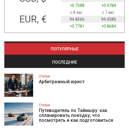
+0.7588
+0.4784
с 8 авг.
с 7 авг.
EUR, €
94.8366
94.0585
+0.7781
+0.8684
ПОПУЛЯРНЫЕ
ПОСЛЕДНИЕ
Статьи
Арбитражный юрист
Статьи
Путеводитель по Таймыру: как
спланировать поездку, что
посмотреть и как подготовиться