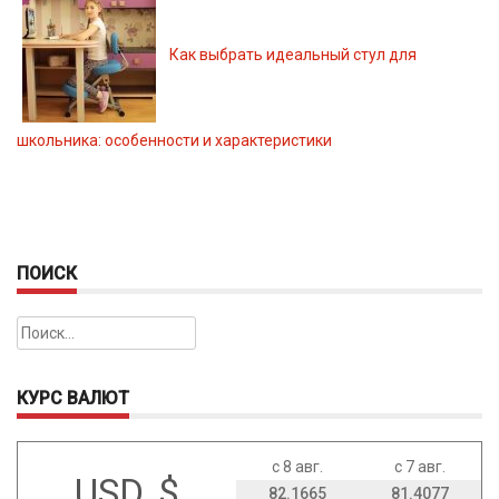
Как выбрать идеальный стул для
школьника: особенности и характеристики
ПОИСК
Найти:
КУРС ВАЛЮТ
с 8 авг.
с 7 авг.
USD, $
82.1665
81.4077