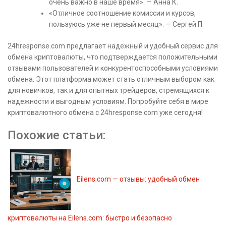
очень важно в наше время». — Анна К.
«Отличное соотношение комиссии и курсов,
пользуюсь уже не первый месяц». — Сергей П.
24hresponse.com предлагает надежный и удобный сервис для
обмена криптовалюты, что подтверждается положительными
отзывами пользователей и конкурентоспособными условиями
обмена. Этот платформа может стать отличным выбором как
для новичков, так и для опытных трейдеров, стремящихся к
надежности и выгодным условиям. Попробуйте себя в мире
криптовалютного обмена с 24hresponse.com уже сегодня!
Похожие статьи:
Eilens.com — отзывы: удобный обмен
криптовалюты на Eilens.com: быстро и безопасно