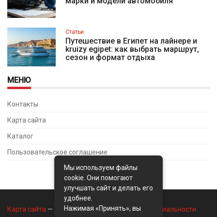
марки и модели автомобиля
Статьи
Путешествие в Египет на лайнере и
kruizy egipet: как выбрать маршрут,
сезон и формат отдыха
МЕНЮ
Контакты
Карта сайта
Каталог
Пользовательское соглашение
Мы используем файлы
cookie. Они помогают
улучшать сайт и делать его
удобнее.
Нажимая «Принять», вы
Карта сайта
—
Контакты
—
Политика конфиденциальности