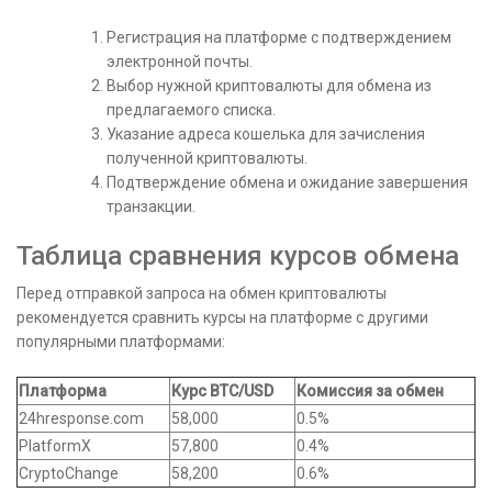
Регистрация на платформе с подтверждением
электронной почты.
Выбор нужной криптовалюты для обмена из
предлагаемого списка.
Указание адреса кошелька для зачисления
полученной криптовалюты.
Подтверждение обмена и ожидание завершения
транзакции.
Таблица сравнения курсов обмена
Перед отправкой запроса на обмен криптовалюты
рекомендуется сравнить курсы на платформе с другими
популярными платформами:
Платформа
Курс BTC/USD
Комиссия за обмен
24hresponse.com
58,000
0.5%
PlatformX
57,800
0.4%
CryptoChange
58,200
0.6%