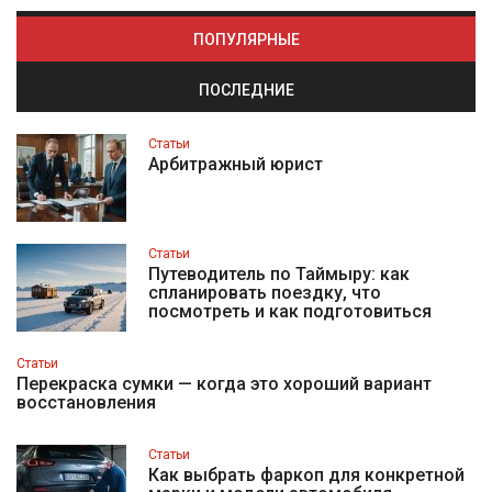
ПОПУЛЯРНЫЕ
ПОСЛЕДНИЕ
Статьи
Арбитражный юрист
Статьи
Путеводитель по Таймыру: как
спланировать поездку, что
посмотреть и как подготовиться
Статьи
Перекраска сумки — когда это хороший вариант
восстановления
Статьи
Как выбрать фаркоп для конкретной