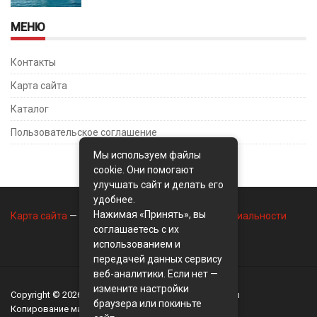
МЕНЮ
Контакты
Карта сайта
Каталог
Пользовательское соглашение
Мы используем файлы
cookie. Они помогают
улучшать сайт и делать его
удобнее.
Нажимая «Принять», вы
Карта сайта
—
Контакты
—
Политика конфиденциальности
соглашаетесь с их
использованием и
передачей данных сервису
веб-аналитики. Если нет —
измените настройки
Copyright © 2026
BusinessMix
- Экономика и финансы
браузера или покиньте
Копирование материалов разрешается, только с