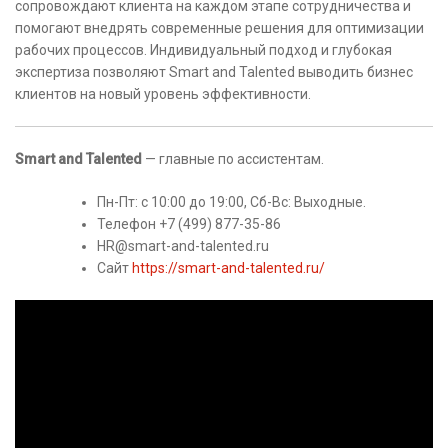
сопровождают клиента на каждом этапе сотрудничества и
помогают внедрять современные решения для оптимизации
рабочих процессов. Индивидуальный подход и глубокая
экспертиза позволяют Smart and Talented выводить бизнес
клиентов на новый уровень эффективности.
Smart and Talented
— главные по ассистентам.
Пн-Пт: с 10:00 до 19:00, Сб-Вс: Выходные.
Телефон +7 (499) 877-35-86
HR@smart-and-talented.ru
Сайт
https://smart-and-talented.ru/