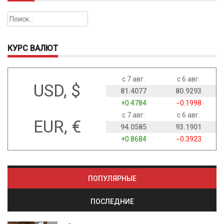
Найти:
КУРС ВАЛЮТ
с 7 авг.
с 6 авг.
USD, $
81.4077
80.9293
+0.4784
−0.1998
с 7 авг.
с 6 авг.
EUR, €
94.0585
93.1901
+0.8684
−0.3923
ПОПУЛЯРНЫЕ
ПОСЛЕДНИЕ