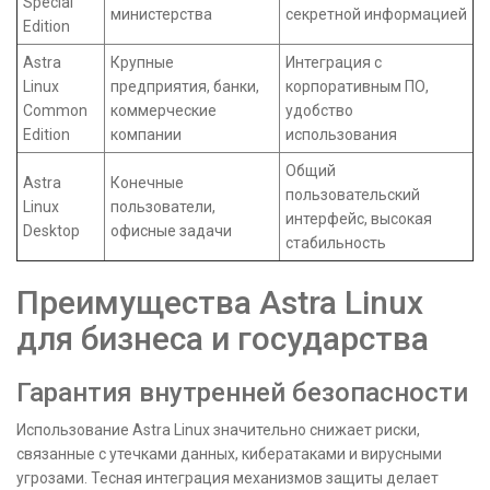
Special
министерства
секретной информацией
Edition
Astra
Крупные
Интеграция с
Linux
предприятия, банки,
корпоративным ПО,
Common
коммерческие
удобство
Edition
компании
использования
Общий
Astra
Конечные
пользовательский
Linux
пользователи,
интерфейс, высокая
Desktop
офисные задачи
стабильность
Преимущества Astra Linux
для бизнеса и государства
Гарантия внутренней безопасности
Использование Astra Linux значительно снижает риски,
связанные с утечками данных, кибератаками и вирусными
угрозами. Тесная интеграция механизмов защиты делает