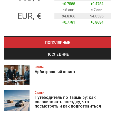
+0.7588
+0.4784
с 8 авг.
с 7 авг.
EUR, €
94.8366
94.0585
+0.7781
+0.8684
ПОПУЛЯРНЫЕ
ПОСЛЕДНИЕ
Статьи
Арбитражный юрист
Статьи
Путеводитель по Таймыру: как
спланировать поездку, что
посмотреть и как подготовиться