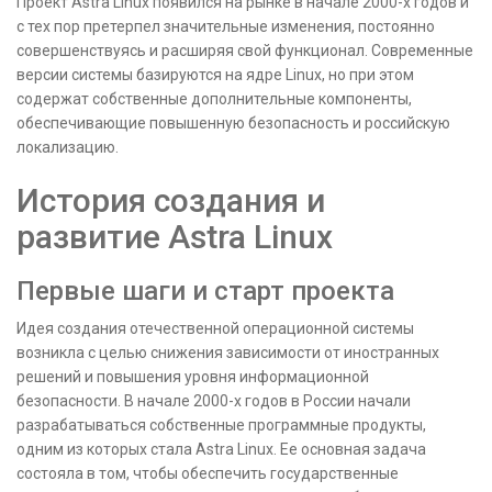
Проект Astra Linux появился на рынке в начале 2000-х годов и
с тех пор претерпел значительные изменения, постоянно
совершенствуясь и расширяя свой функционал. Современные
версии системы базируются на ядре Linux, но при этом
содержат собственные дополнительные компоненты,
обеспечивающие повышенную безопасность и российскую
локализацию.
История создания и
развитие Astra Linux
Первые шаги и старт проекта
Идея создания отечественной операционной системы
возникла с целью снижения зависимости от иностранных
решений и повышения уровня информационной
безопасности. В начале 2000-х годов в России начали
разрабатываться собственные программные продукты,
одним из которых стала Astra Linux. Ее основная задача
состояла в том, чтобы обеспечить государственные