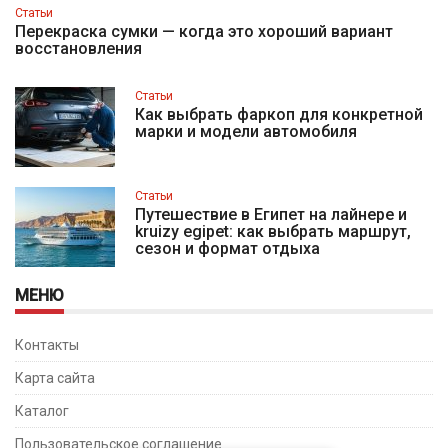
Статьи
Перекраска сумки — когда это хороший вариант
восстановления
Статьи
Как выбрать фаркоп для конкретной
марки и модели автомобиля
Статьи
Путешествие в Египет на лайнере и
kruizy egipet: как выбрать маршрут,
сезон и формат отдыха
МЕНЮ
Контакты
Карта сайта
Каталог
Пользовательское соглашение