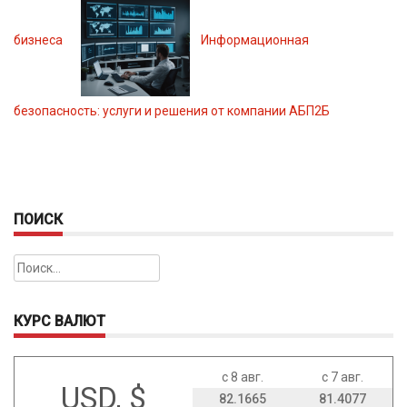
бизнеса
Информационная
безопасность: услуги и решения от компании АБП2Б
ПОИСК
Найти:
КУРС ВАЛЮТ
с 8 авг.
с 7 авг.
USD, $
82.1665
81.4077