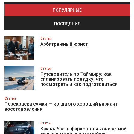
ПОПУЛЯРНЫЕ
ПОСЛЕДНИЕ
Статьи
Арбитражный юрист
Статьи
Путеводитель по Таймыру: как
спланировать поездку, что
посмотреть и как подготовиться
Статьи
Перекраска сумки — когда это хороший вариант
восстановления
Статьи
Как выбрать фаркоп для конкретной
марки и модели автомобиля