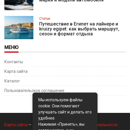
Статьи
Путешествие в Египет на лайнере и
kruizy egipet: как выбрать маршрут,
сезон и формат отдыха
МЕНЮ
Контакты
Карта сайта
Каталог
Пользовательское соглашение
Мы используем файлы
cookie. Они помогают
улучшать сайт и делать его
удобнее.
Нажимая «Принять», вы
Карта сайта
—
Контакты
—
Политика конфиденциальности