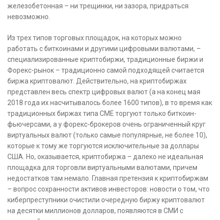
железобетонная – ни трещинки, ни зазора, придраться
невозможно.
Из трех типов торговых площадок, на которых можно
работать с биткоинами и другими цифровыми валютами, –
специализированные криптобиржи, традиционные биржи и
Форекс-рынок – традиционно самой подходящей считается
биржа криптовалют. Действительно, на криптобиржах
представлен весь спектр цифровых валют (а на конец мая
2018 года их насчитывалось более 1600 типов), в то время как
традиционных биржах типа СМЕ торгуют только биткоин-
фьючерсами, а у форекс-брокеров очень ограниченный круг
виртуальных валют (только самые популярные, не более 10),
которые к тому же торгуются исключительные за доллары
США. Но, оказывается, криптобиржа – далеко не идеальная
площадка для торговли виртуальными валютами, причем
недостатков там немало. Главная претензия к криптобиржам
– вопрос сохранности активов инвесторов: новости о том, что
киберпреступники очистили очередную биржу криптовалют
на десятки миллионов долларов, появляются в СМИ с