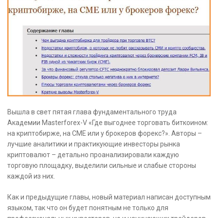
Вышла в свет пятая глава фундаментального труда
Академии Masterforex-V «Где выгоднее торговать биткоином:
на криптобирже, на CME или у брокеров форекс?». Авторы –
лучшие аналитики и практикующие инвесторы рынка
криптовалют – детально проанализировали каждую
торговую площадку, выделили сильные и слабые стороны
каждой из них.
Как и предыдущие главы, новый материал написан доступным
языком, так что он будет понятным не только для