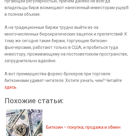
пугающей регулярностью, причем далеко не всегда
владельцы бирж возмещают нанесенный инвесторам ущерб
в полном объеме.
А на традиционные биржи трудно выйти из-за
многочисленных бюрократических зацепок и препятствий. К
тому же сегодня такие биржи, торгующие биткоин-
фьючерсами, работают только в США, и пробиться туда
инвестору, проживающему на постсоветскком пространстве,
затруднительно вдвойне.
А вот преимущества форекс-брокеров при торговле
биткоинами удивят читателя. Хотите узнать чем? Читайте
здесь
.
Похожие статьи:
Биткоин – покупка, продажа и обмен