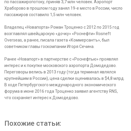
по пассажиропотоку, приняв 3,7 млн человек. Аэропорт
Храборово в прошлом году занял 19-е место в России, число
пассажиров составило 1,5 млн человек.
Владелец «Новапорта» Роман Троценко с 2012 по 2015 год
возглавлял швейцарскую «дочку» «Роснефти» Rosneft
Overseas, а ранее, писала газета «Коммерсантъ», был
советником главы госкомпании Игоря Сечина.
Ранее «Новапорт» в партнерстве с «Роснефтью» проявлял
интерес и к покупке московского аэропорта Домодедово.
Переговоры велись в 2013 году (тогда терминал являлся
крупнейшим в России), цена сделки оценивалась в $4,8 млрд.
В ходе Петербургского международного экономического
форума в июне 2016 года Троценко заявил агентству RNS,
что сохраняет интерес к Домодедово.
Похожие статьи: