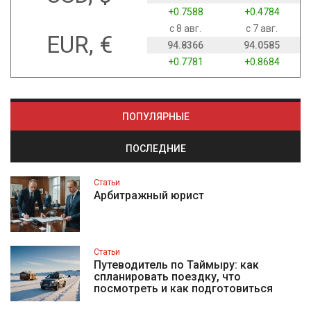
+0.7588
+0.4784
с 8 авг.
с 7 авг.
EUR, €
94.8366
94.0585
+0.7781
+0.8684
ПОПУЛЯРНЫЕ
ПОСЛЕДНИЕ
Статьи
Арбитражный юрист
Статьи
Путеводитель по Таймыру: как
спланировать поездку, что
посмотреть и как подготовиться