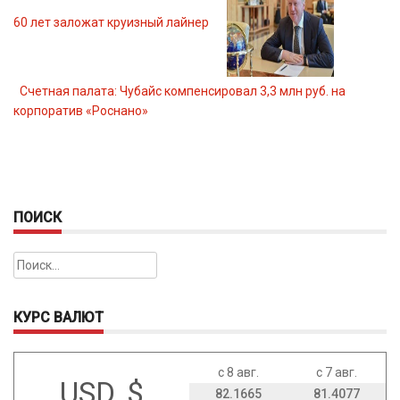
60 лет заложат круизный лайнер
Счетная палата: Чубайс компенсировал 3,3 млн руб. на
корпоратив «Роснано»
ПОИСК
Найти:
КУРС ВАЛЮТ
с 8 авг.
с 7 авг.
USD, $
82.1665
81.4077