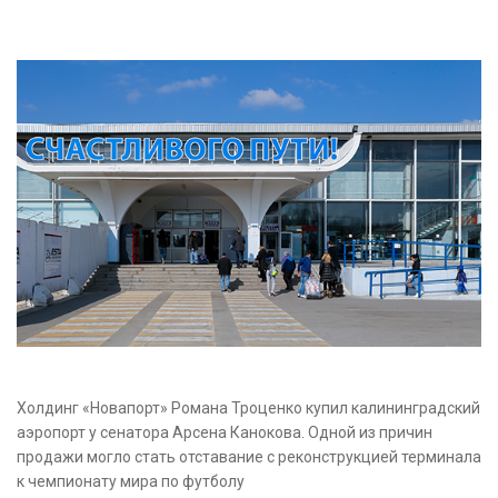
Холдинг «Новапорт» Романа Троценко купил калининградский
аэропорт у сенатора Арсена Канокова. Одной из причин
продажи могло стать отставание с реконструкцией терминала
к чемпионату мира по футболу