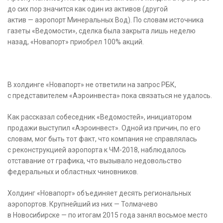
до сих пор значится как один из активов (другой
актив — аэропорт Минеральных Вод). По словам источника
газеты «Ведомости», сделка была закрыта лишь неделю
назад, «Новапорт» приобрел 100% акций.
В холдинге «Новапорт» не ответили на запрос РБК,
с представителем «Аэроинвеста» пока связаться не удалось.
Как рассказал собеседник «Ведомостей», инициатором
продажи выступил «Аэроинвест». Одной из причин, по его
словам, мог быть тот факт, что компания не справлялась
с реконструкцией аэропорта к ЧМ-2018, наблюдалось
отставание от графика, что вызывало недовольство
федеральных и областных чиновников.
Холдинг «Новапорт» объединяет десять региональных
аэропортов. Крупнейший из них — Толмачево
в Новосибирске — по итогам 2015 года занял восьмое место