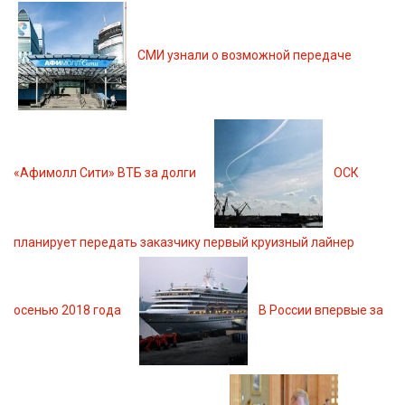
СМИ узнали о возможной передаче
«Афимолл Сити» ВТБ за долги
ОСК
планирует передать заказчику первый круизный лайнер
осенью 2018 года
В России впервые за