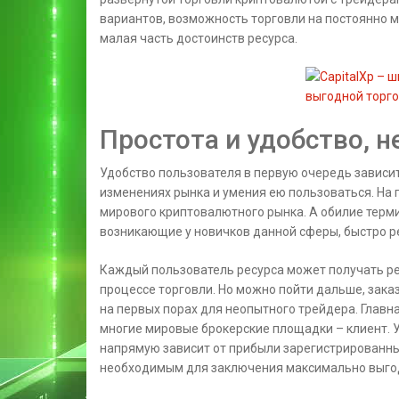
вариантов, возможность торговли на постоянно
малая часть достоинств ресурса.
Простота и удобство, 
Удобство пользователя в первую очередь зависи
изменениях рынка и умения ею пользоваться. На
мирового криптовалютного рынка. А обилие терм
возникающие у новичков данной сферы, быстро 
Каждый пользователь ресурса может получать 
процессе торговли. Но можно пойти дальше, зака
на первых порах для неопытного трейдера. Главн
многие мировые брокерские площадки – клиент. У
напрямую зависит от прибыли зарегистрированны
необходимым для заключения максимально выгод