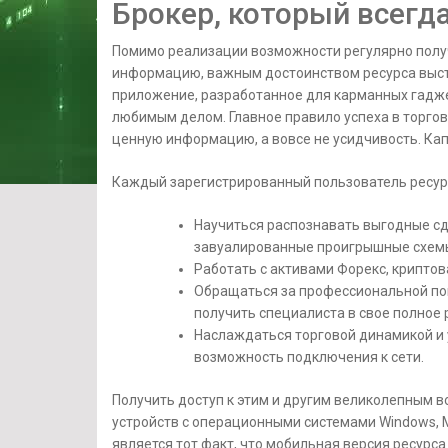
Брокер, который всегда
Помимо реализации возможности регулярно пол
информацию, важным достоинством ресурса выст
приложение, разработанное для карманных гадже
любимым делом. Главное правило успеха в торго
ценную информацию, а вовсе не усидчивость. Кап
Каждый зарегистрированный пользователь ресур
Научиться распознавать выгодные сд
завуалированные проигрышные схемы 
Работать с активами Форекс, крипто
Обращаться за профессиональной по
получить специалиста в свое полное
Наслаждаться торговой динамикой и 
возможность подключения к сети.
Получить доступ к этим и другим великолепным 
устройств с операционными системами Windows, 
является тот факт, что мобильная версия ресурс