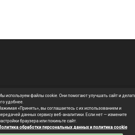
Мы используем файлы cookie. Они помогают улучшать сайт и делат
его удобнее.
Нажимая «Принять», вы соглашаетесь с их использованием и
передачей данных сервису веб-аналитики. Если нет — измените
настройки браузера или покиньте сайт.
Политика обработки персональных данных и политика cookie