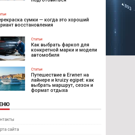
атьи
рекраска сумки — когда это хороший
ариант восстановления
Статьи
Как выбрать фаркоп для
конкретной марки и модели
автомобиля
Статьи
Путешествие в Египет на
лайнере и kruizy egipet: как
выбрать маршрут, сезон и
формат отдыха
ЕНЮ
нтакты
рта сайта