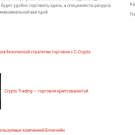
Ка
 будет удобно торговать здесь, а специалисты ресурса
с максимальной выгодой.
По
ла безопасной стратегии торговли с C-Crypto
Crypto Trading — торговля криптовалютой
пользуемых компанией Блокчейн