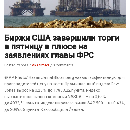
Биржи США завершили торги
в пятницу в плюсе на
заявлениях главы ФРС
Posted by boss
/
Аналитика
/
0 Comments
© AP Photo/ Hasan JamaliBloomberg назвал эффективную для
производителей цену на нефтьПромышленный индекс Dow
Jones вырос на 0,25%, до 17873,22 пункта, индекс
высокотехнологичных компаний NASDAQ — на 0,65%,
до 4933,51 пункта, индекс широкого рынка S&P 500 — на 0,43%,
до 2099,06 пункта. Как сообщила Йеллен,