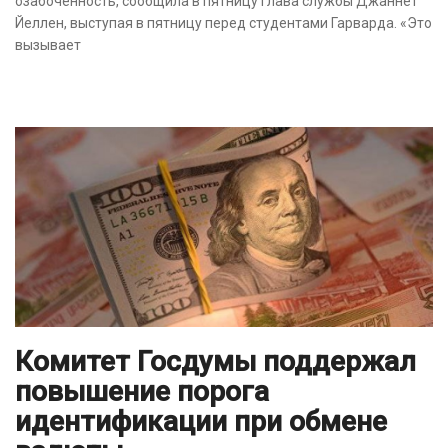
озабоченность, сообщила в пятницу глава службы Джаннет
Йеллен, выступая в пятницу перед студентами Гарварда. «Это
вызывает
Комитет Госдумы поддержал
повышение порога
идентификации при обмене