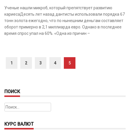
Ученые нашли микроб, который препятствует развитию
кариесаДесять лет назад дантисты использовали порядка 67
тонн золота ежегодно, что по нынешним деньгам составляет
оборот примерно в 2,1 миллиарда евро. Однако в последнее
время спрос упал на 60%. «Одна из причин –
1
2
3
4
5
ПОИСК
Найти:
КУРС ВАЛЮТ