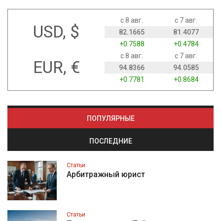
с 8 авг.
с 7 авг.
USD, $
82.1665
81.4077
+0.7588
+0.4784
с 8 авг.
с 7 авг.
EUR, €
94.8366
94.0585
+0.7781
+0.8684
ПОПУЛЯРНЫЕ
ПОСЛЕДНИЕ
Статьи
Арбитражный юрист
Статьи