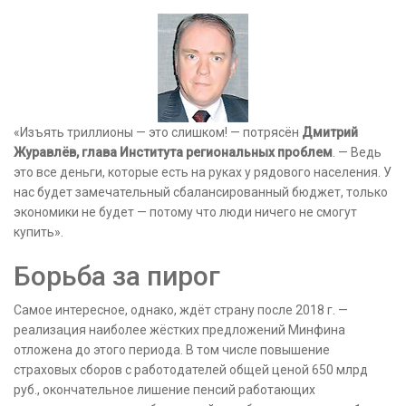
«Изъять триллионы — это слишком! — потрясён
Дмитрий
Журавлёв, глава Института региональных проблем
. — Ведь
это все деньги, которые есть на руках у рядового населения. У
нас будет замечательный сбалансированный бюджет, только
экономики не будет — потому что люди ничего не смогут
купить».
Борьба за пирог
Самое интересное, однако, ждёт страну после 2018 г. —
реализация наиболее жёстких предложений Минфина
отложена до этого периода. В том числе повышение
страховых сборов с работодателей общей ценой 650 млрд
руб., окончательное лишение пенсий работающих