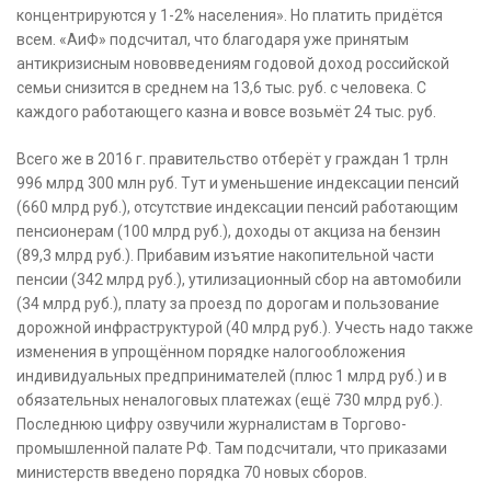
концентрируются у 1-2% населения». Но платить придётся
всем. «АиФ» подсчитал, что благодаря уже принятым
антикризисным нововведениям годовой доход российской
семьи снизится в среднем на 13,6 тыс. руб. с человека. С
каждого работающего казна и вовсе возьмёт 24 тыс. руб.
Всего же в 2016 г. правительство отберёт у граждан 1 трлн
996 млрд 300 млн руб. Тут и уменьшение индексации пенсий
(660 млрд руб.), отсутствие индексации пенсий работающим
пенсионерам (100 млрд руб.), доходы от акциза на бензин
(89,3 млрд руб.). Прибавим изъятие накопительной части
пенсии (342 млрд руб.), утилизационный сбор на автомобили
(34 млрд руб.), плату за проезд по дорогам и пользование
дорожной инфраструктурой (40 млрд руб.). Учесть надо также
изменения в упрощённом порядке налогообложения
индивидуальных предпринимателей (плюс 1 млрд руб.) и в
обязательных неналоговых платежах (ещё 730 млрд руб.).
Последнюю цифру озвучили журналистам в Торгово-
промышленной палате РФ. Там подсчитали, что приказами
министерств введено порядка 70 новых сборов.