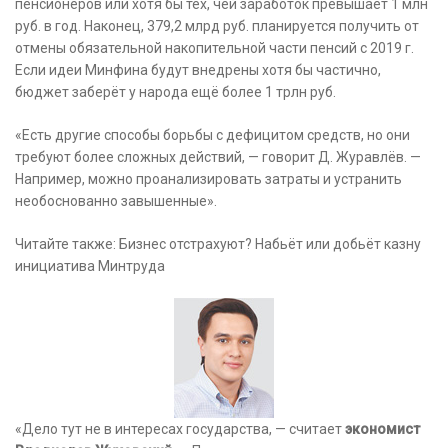
пенсионеров или хотя бы тех, чей заработок превышает 1 млн
руб. в год. Наконец, 379,2 млрд руб. планируется получить от
отмены обязательной накопительной части пенсий с 2019 г.
Если идеи Минфина будут внедрены хотя бы частично,
бюджет заберёт у народа ещё более 1 трлн руб.
«Есть другие способы борьбы с дефицитом средств, но они
требуют более сложных действий, — говорит Д. Журавлёв. —
Например, можно проанализировать затраты и устранить
необоснованно завышенные».
Читайте также: Бизнес отстрахуют? Набьёт или добьёт казну
инициатива Минтруда
«Дело тут не в интересах государства, — считает
экономист