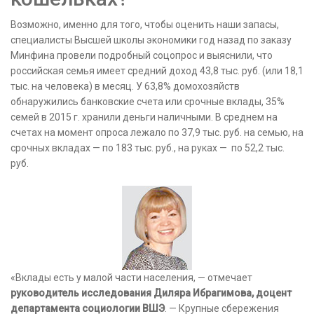
Возможно, именно для того, чтобы оценить наши запасы,
специалисты Высшей школы экономики год назад
по заказу
Минфина провели подробный соцопрос и выяснили, что
российская семья имеет средний доход 43,8 тыс. руб. (или 18,1
тыс. на человека) в месяц. У 63,8% домохозяйств
обнаружились банковские счета или срочные вклады, 35%
семей в 2015 г. хранили деньги наличными. В среднем на
счетах на момент опроса лежало по 37,9 тыс. руб. на семью, на
срочных вкладах — по 183 тыс. руб., на руках — по 52,2 тыс.
руб.
«Вклады есть у малой части населения, — отмечает
руководитель исследования Диляра Ибрагимова, доцент
департамента социологии ВШЭ
. — Крупные сбережения