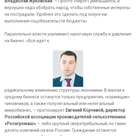
Владислав Жуковский
. — Просто «пирог» уменьшился, и
верхушке надо обобрать народ, чтобы собственные интересы
не пострадали. Удобнее это сделать под лозунгом
выполнения соцобязательств бюджета».
Параллельно власти усиливают налоговую службу и давление
на бизнес. «Всё идёт к
радикальному изменению структуры экономики. В малом и
среднем бизнесе останутся только предприятия, «кормящие»
чиновников, а также полулегальный или нелегальный
микробизнес, — прогнозирует
Евгений Корчевой, директор
Российской ассоциации производителей сельхозтехники
«Росагромаш»
, — либо крупный сверхприбыльный, но таких
десять компаний на всю Россию. Гражданам останется