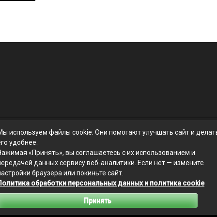
Мы используем файлы cookie. Они помогают улучшать сайт и делат
его удобнее.
Нажимая «Принять», вы соглашаетесь с их использованием и
передачей данных сервису веб-аналитики. Если нет — измените
настройки браузера или покиньте сайт.
Политика обработки персональных данных и политика cookie
Связаться с редакцией сайта: businessmix.ru@mailwebsite.ru
Принять
Политика обработки персональных данных