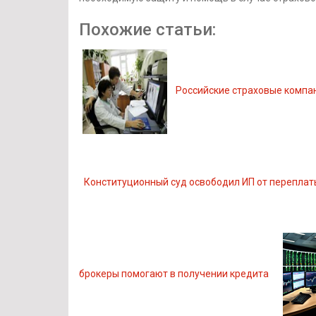
Похожие статьи:
Российские страховые компан
Конституционный суд освободил ИП от переплат
брокеры помогают в получении кредита