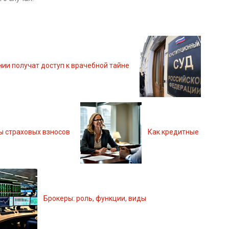
ии получат доступ к врачебной тайне
ы страховых взносов
Как кредитные
Брокеры: роль, функции, виды