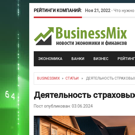
РЕЙТИНГИ КОМПАНИЙ:
Ноя 21, 2022
-
Что нужно
Окт 26, 2022
-
Телефония
Май 16, 2022
-
Курсовые 
ЭКОНОМИКА
БАНКИ
БИЗНЕС
РЕЙТИН
BUSINESSMIX
»
СТАТЬИ
» ДЕЯТЕЛЬНОСТЬ СТРАХОВЫХ
Деятельность страховых
Пост опубликован: 03.06.2024