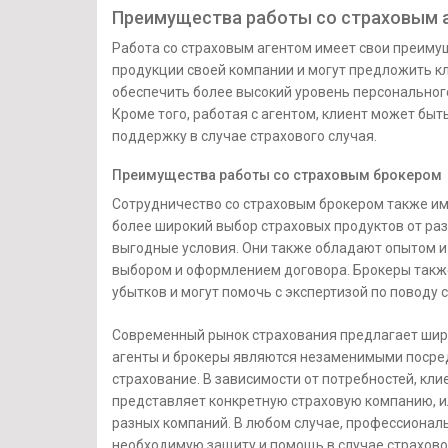
Преимущества работы со страховым 
Работа со страховым агентом имеет свои преиму
продукции своей компании и могут предложить к
обеспечить более высокий уровень персональног
Кроме того, работая с агентом, клиент может быт
поддержку в случае страхового случая.
Преимущества работы со страховым брокером
Сотрудничество со страховым брокером также и
более широкий выбор страховых продуктов от ра
выгодные условия. Они также обладают опытом и 
выбором и оформлением договора. Брокеры такж
убытков и могут помочь с экспертизой по поводу 
Современный рынок страхования предлагает широ
агенты и брокеры являются незаменимыми посре
страхование. В зависимости от потребностей, кли
представляет конкретную страховую компанию, и
разных компаний. В любом случае, профессионал
необходимую защиту и помощь в случае страхово