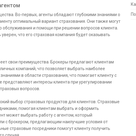
Ка
агентом
По
щества. Во-первых, агенты обладают глубокими знаниями о
лиенту оптимальный вариант страхования. Они также могут
о обслуживания и помощи при решении вопросов клиента.
ь уверен, что его страховая компания будет оказывать
меет свои преимущества. Брокеры предлагают клиентам
зличных компаний, что позволяет выбрать наиболее
знаниями в области страхования, что помогает клиенту с
е представляют интересы клиента при урегулировании
страховых вопросов.
кий выбор страховых продуктов для клиентов. Страховые
дниками, помогая клиентам выбрать и оформить
ент может выбрать работу с агентом, который
ли с брокером, предлагающим наилучшие условия от
ьные страховые посредники помогут клиенту получить
го случая.