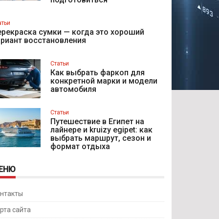
атьи
рекраска сумки — когда это хороший
ариант восстановления
Статьи
Как выбрать фаркоп для
конкретной марки и модели
автомобиля
Статьи
Путешествие в Египет на
лайнере и kruizy egipet: как
выбрать маршрут, сезон и
формат отдыха
ЕНЮ
нтакты
рта сайта