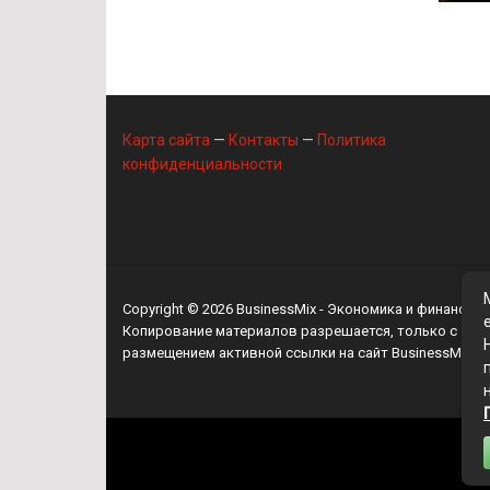
Карта сайта
—
Контакты
—
Политика
конфиденциальности
Copyright © 2026
BusinessMix
- Экономика и финансы
Копирование материалов разрешается, только с
размещением активной ссылки на сайт
BusinessMix