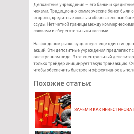
Депозитные учреждения — это банки и кредитные
чеками. Традиционно коммерческие банки были о
стороны, кредитные союзы и сберегательные бан
ссуды. Нет четкой границы между коммерческим
союзами и сберегательными кассами.
На фондовом рынке существует еще один тип де
акций. Эти депозитные учреждения предлагают сч
электронном виде. Этот «центральный депозитар
только трейдер инициирует такую ​​транзакцию. Сч
чтобы обеспечить быстрое и эффективное выпол
Похожие статьи:
ЗАЧЕМ И КАК ИНВЕСТИРОВА