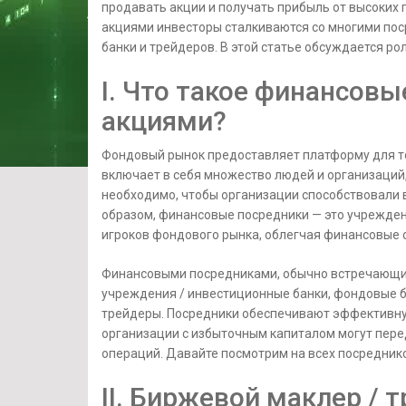
продавать акции и получать прибыль от высоких 
акциями инвесторы сталкиваются со многими по
банки и трейдеров. В этой статье обсуждается ро
I. Что такое финансовы
акциями?
Фондовый рынок предоставляет платформу для то
включает в себя множество людей и организаций,
необходимо, чтобы организации способствовали
образом, финансовые посредники — это учрежде
игроков фондового рынка, облегчая финансовые 
Финансовыми посредниками, обычно встречающи
учреждения / инвестиционные банки, фондовые б
трейдеры. Посредники обеспечивают эффективную 
организации с избыточным капиталом могут перед
операций. Давайте посмотрим на всех посреднико
II. Биржевой маклер / 