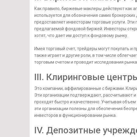
Как правило, биржевые маклеры действуют как аг
используется для обозначения самих брокерских
предоставляет инвесторам торговые услуги. Эти 
предлагаемой фондовой биржей. Инвесторы откры
хотят, что дает им доступ к фондовому рынку.
Имея торговый счет, трейдеры могут покупать и 
также играет и другие роли, в том числе облегч
торговым счетом и проводит исследования рынка
III. Клиринговые центр
Это компании, аффилированные с биржами. Клир
Эти организации подтверждают, рассчитывают и 
проходят быстро и качественно. Учитывая объем
эти организации полезны для обеспечения беспр
инвесторов в функционировании рынка.
IV. Депозитные учрежд