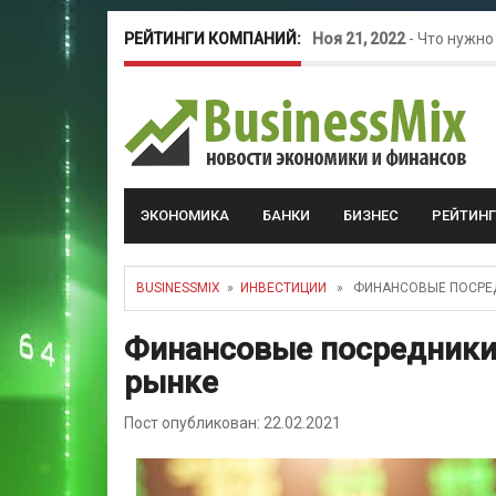
РЕЙТИНГИ КОМПАНИЙ:
Ноя 21, 2022
-
Что нужно
Окт 26, 2022
-
Телефония
Май 16, 2022
-
Курсовые 
ЭКОНОМИКА
БАНКИ
БИЗНЕС
РЕЙТИН
BUSINESSMIX
»
ИНВЕСТИЦИИ
» ФИНАНСОВЫЕ ПОСРЕД
Финансовые посредники
рынке
Пост опубликован: 22.02.2021