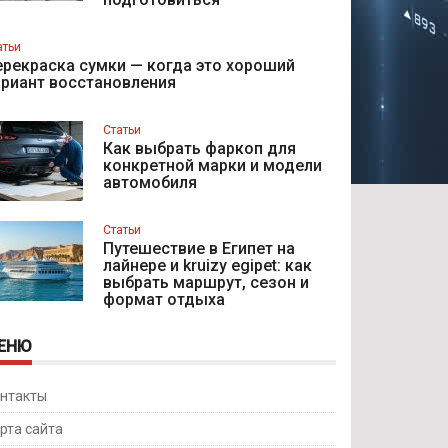
атьи
рекраска сумки — когда это хороший
ариант восстановления
Статьи
Как выбрать фаркоп для
конкретной марки и модели
автомобиля
Статьи
Путешествие в Египет на
лайнере и kruizy egipet: как
выбрать маршрут, сезон и
формат отдыха
ЕНЮ
нтакты
рта сайта