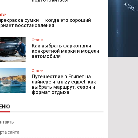
атьи
рекраска сумки — когда это хороший
ариант восстановления
Статьи
Как выбрать фаркоп для
конкретной марки и модели
автомобиля
Статьи
Путешествие в Египет на
лайнере и kruizy egipet: как
выбрать маршрут, сезон и
формат отдыха
ЕНЮ
нтакты
рта сайта