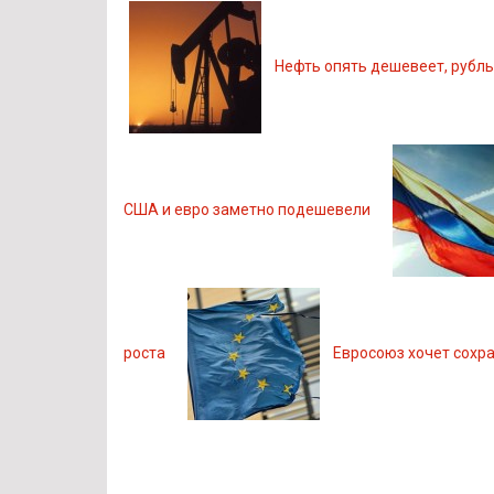
Нефть опять дешевеет, рубль
США и евро заметно подешевели
роста
Евросоюз хочет сохра