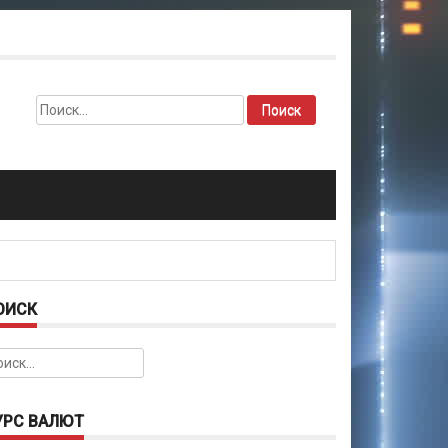
Найти:
ОИСК
йти:
УРС ВАЛЮТ