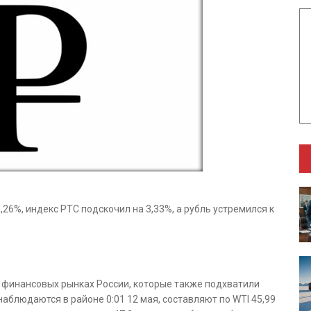
,26%, индекс РТС подскочил на 3,33%, а рубль устремился к
 финансовых рынках России, которые также подхватили
наблюдаются в районе 0:01 12 мая, составляют по WTI 45,99