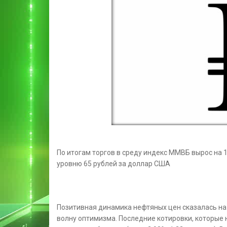
По итогам торгов в среду индекс ММВБ вырос на 1
уровню 65 рублей за доллар США
Позитивная динамика нефтяных цен сказалась на
волну оптимизма. Последние
котировки, которые 