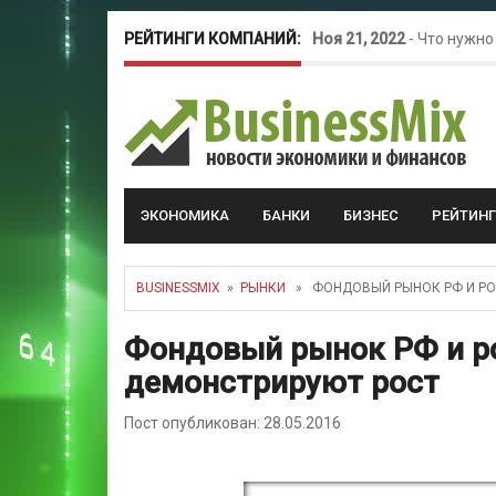
РЕЙТИНГИ КОМПАНИЙ:
Ноя 21, 2022
-
Что нужно
Окт 26, 2022
-
Телефония
Май 16, 2022
-
Курсовые 
ЭКОНОМИКА
БАНКИ
БИЗНЕС
РЕЙТИН
BUSINESSMIX
»
РЫНКИ
» ФОНДОВЫЙ РЫНОК РФ И РО
Фондовый рынок РФ и р
демонстрируют рост
Пост опубликован: 28.05.2016