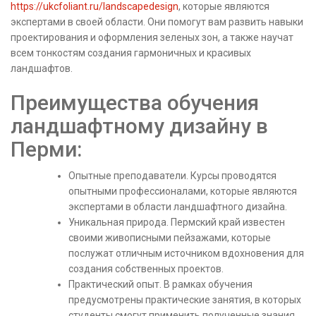
https://ukcfoliant.ru/landscapedesign
, которые являются
экспертами в своей области. Они помогут вам развить навыки
проектирования и оформления зеленых зон, а также научат
всем тонкостям создания гармоничных и красивых
ландшафтов.
Преимущества обучения
ландшафтному дизайну в
Перми:
Опытные преподаватели. Курсы проводятся
опытными профессионалами, которые являются
экспертами в области ландшафтного дизайна.
Уникальная природа. Пермский край известен
своими живописными пейзажами, которые
послужат отличным источником вдохновения для
создания собственных проектов.
Практический опыт. В рамках обучения
предусмотрены практические занятия, в которых
студенты смогут применить полученные знания