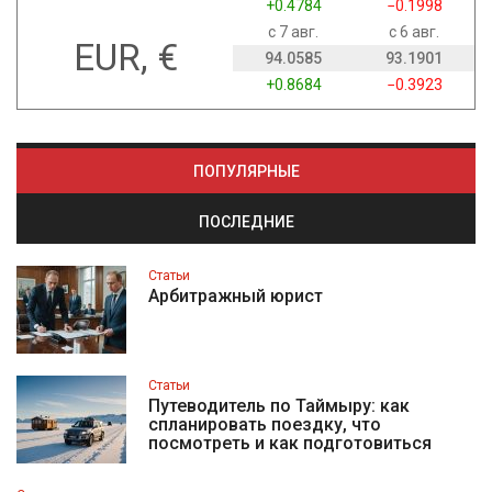
+0.4784
−0.1998
с 7 авг.
с 6 авг.
EUR, €
94.0585
93.1901
+0.8684
−0.3923
ПОПУЛЯРНЫЕ
ПОСЛЕДНИЕ
Статьи
Арбитражный юрист
Статьи
Путеводитель по Таймыру: как
спланировать поездку, что
посмотреть и как подготовиться