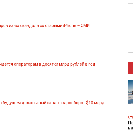
аров из-за скандала со старыми iPhone – СМИ
йдется операторам в десятки млрд рублей в год
 в будущем должны выйти на товарооборот $10 млрд
Ст
Пе
в