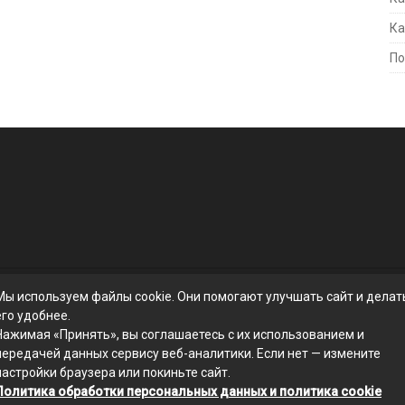
Ка
По
Мы используем файлы cookie. Они помогают улучшать сайт и делат
его удобнее.
Нажимая «Принять», вы соглашаетесь с их использованием и
передачей данных сервису веб-аналитики. Если нет — измените
настройки браузера или покиньте сайт.
Политика обработки персональных данных и политика cookie