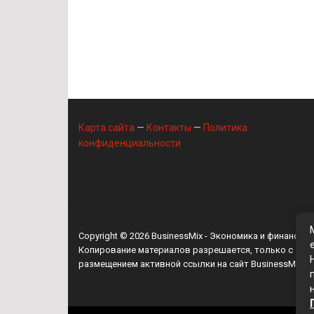
Карта сайта
—
Контакты
—
Политика
конфиденциальности
Copyright © 2026
BusinessMix
- Экономика и финансы
Копирование материалов разрешается, только с
размещением активной ссылки на сайт
BusinessMix