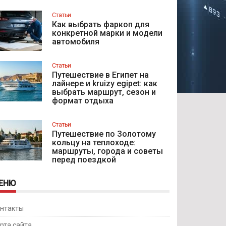
Статьи
Как выбрать фаркоп для
конкретной марки и модели
автомобиля
Статьи
Путешествие в Египет на
лайнере и kruizy egipet: как
выбрать маршрут, сезон и
формат отдыха
Статьи
Путешествие по Золотому
кольцу на теплоходе:
маршруты, города и советы
перед поездкой
ЕНЮ
нтакты
рта сайта