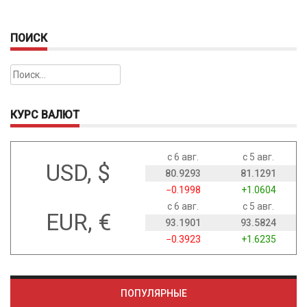
ПОИСК
Найти:
КУРС ВАЛЮТ
с 6 авг.
с 5 авг.
USD, $
80.9293
81.1291
−0.1998
+1.0604
с 6 авг.
с 5 авг.
EUR, €
93.1901
93.5824
−0.3923
+1.6235
ПОПУЛЯРНЫЕ