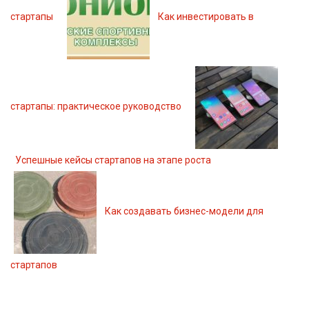
стартапы
Как инвестировать в
стартапы: практическое руководство
Успешные кейсы стартапов на этапе роста
Как создавать бизнес-модели для
стартапов