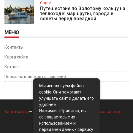
Статьи
Путешествие по Золотому кольцу на
теплоходе: маршруты, города и
советы перед поездкой
МЕНЮ
Контакты
Карта сайта
Каталог
Пользовательское соглашение
Мы используем файлы
cookie. Они помогают
улучшать сайт и делать его
удобнее.
Нажимая «Принять», вы
Карта сайта
—
Контакты
—
Политика конфиденциальности
соглашаетесь с их
использованием и
передачей данных сервису