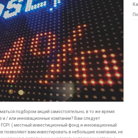
Ка
По
ниматься подбором акций самостоятельно, в то же время
 и / или инновационные компании? Вам следует
и FCPI ( местный инвестиционный фонд и инновационный
ые позволяют вам инвестировать в небольшие компании, не