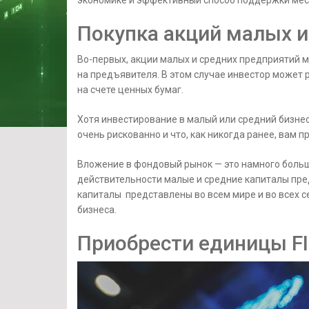
экономике и эффективный способ поддержки мес
Покупка акций малых и
Во-первых, акции малых и средних предприятий 
на предъявителя. В этом случае инвестор может 
на счете ценных бумаг.
Хотя инвестирование в малый или средний бизнес
очень рискованно и что, как никогда ранее, вам
Вложение в фондовый рынок — это намного больш
действительности малые и средние капиталы пре
капиталы представлены во всем мире и во всех с
бизнеса.
Приобрести единицы FI