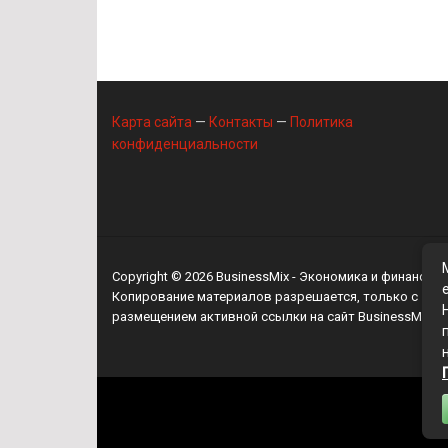
Карта сайта
—
Контакты
—
Политика
конфиденциальности
Copyright © 2026
BusinessMix
- Экономика и финансы
Копирование материалов разрешается, только с
размещением активной ссылки на сайт
BusinessMix