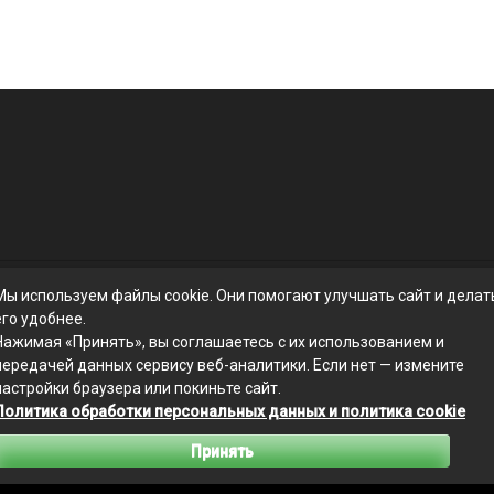
Мы используем файлы cookie. Они помогают улучшать сайт и делат
его удобнее.
Нажимая «Принять», вы соглашаетесь с их использованием и
передачей данных сервису веб-аналитики. Если нет — измените
настройки браузера или покиньте сайт.
Политика обработки персональных данных и политика cookie
Связаться с редакцией сайта: businessmix.ru@mailwebsite.ru
Принять
Политика обработки персональных данных