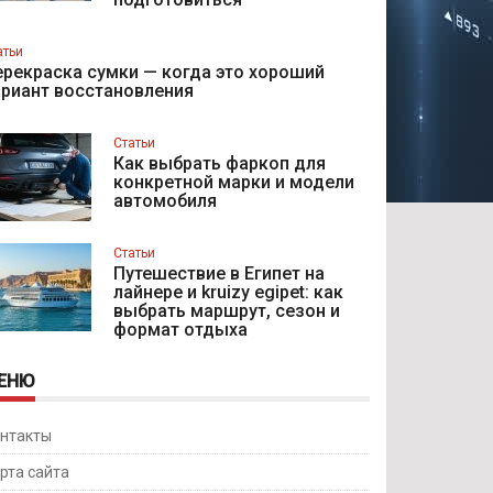
атьи
рекраска сумки — когда это хороший
ариант восстановления
Статьи
Как выбрать фаркоп для
конкретной марки и модели
автомобиля
Статьи
Путешествие в Египет на
лайнере и kruizy egipet: как
выбрать маршрут, сезон и
формат отдыха
ЕНЮ
нтакты
рта сайта