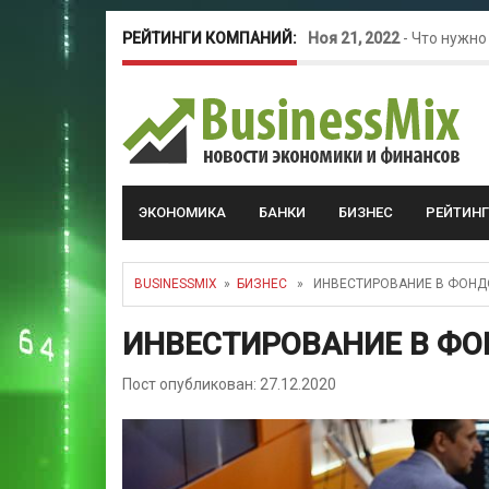
РЕЙТИНГИ КОМПАНИЙ:
Ноя 21, 2022
-
Что нужно
Окт 26, 2022
-
Телефония
Май 16, 2022
-
Курсовые 
ЭКОНОМИКА
БАНКИ
БИЗНЕС
РЕЙТИН
BUSINESSMIX
»
БИЗНЕС
» ИНВЕСТИРОВАНИЕ В ФОНД
ИНВЕСТИРОВАНИЕ В ФО
Пост опубликован: 27.12.2020