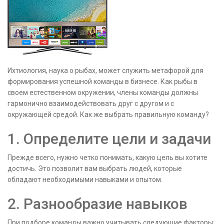
Ихтиология, наука о рыбах, может служить метафорой для
формирования успешной команды в бизнесе. Как рыбы в
своем естественном окружении, члены команды должны
гармонично взаимодействовать друг с другом и с
окружающей средой. Как же выбрать правильную команду?
1. Определите цели и задачи
Прежде всего, нужно четко понимать, какую цель вы хотите
достичь. Это позволит вам выбрать людей, которые
обладают необходимыми навыками и опытом.
2. Разнообразие навыков
При подборе команды важно учитывать следующие факторы: