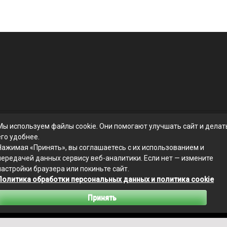
Мы используем файлы cookie. Они помогают улучшать сайт и делат
его удобнее.
Нажимая «Принять», вы соглашаетесь с их использованием и
передачей данных сервису веб-аналитики. Если нет — измените
настройки браузера или покиньте сайт.
Политика обработки персональных данных и политика cookie
Связаться с редакцией сайта: businessmix.ru@mailwebsite.ru
Принять
Политика обработки персональных данных