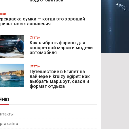
атьи
рекраска сумки — когда это хороший
ариант восстановления
Статьи
Как выбрать фаркоп для
конкретной марки и модели
автомобиля
Статьи
Путешествие в Египет на
лайнере и kruizy egipet: как
выбрать маршрут, сезон и
формат отдыха
ЕНЮ
нтакты
рта сайта