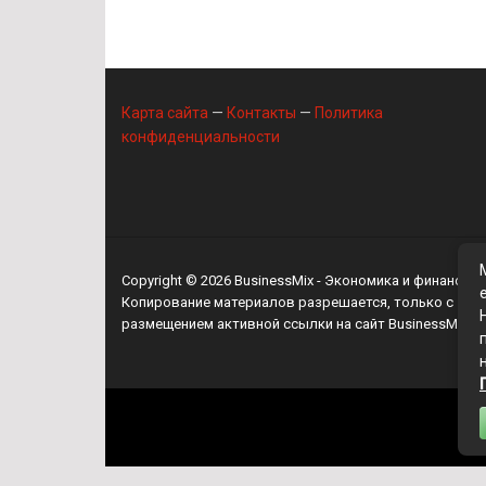
Карта сайта
—
Контакты
—
Политика
конфиденциальности
Copyright © 2026
BusinessMix
- Экономика и финансы
Копирование материалов разрешается, только с
размещением активной ссылки на сайт
BusinessMix