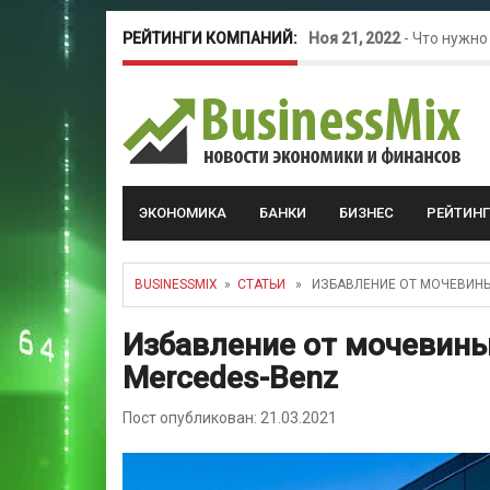
РЕЙТИНГИ КОМПАНИЙ:
Ноя 21, 2022
-
Что нужно
Окт 26, 2022
-
Телефония
Май 16, 2022
-
Курсовые 
ЭКОНОМИКА
БАНКИ
БИЗНЕС
РЕЙТИН
BUSINESSMIX
»
СТАТЬИ
» ИЗБАВЛЕНИЕ ОТ МОЧЕВИНЫ 
Избавление от мочевины
Mercedes-Benz
Пост опубликован: 21.03.2021