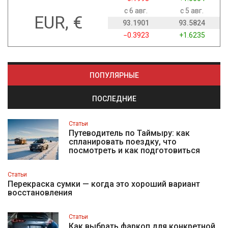
с 6 авг.
с 5 авг.
EUR, €
93.1901
93.5824
−0.3923
+1.6235
ПОПУЛЯРНЫЕ
ПОСЛЕДНИЕ
Статьи
Путеводитель по Таймыру: как
спланировать поездку, что
посмотреть и как подготовиться
Статьи
Перекраска сумки — когда это хороший вариант
восстановления
Статьи
Как выбрать фаркоп для конкретной