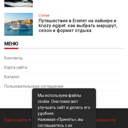
Статьи
Путешествие в Египет на лайнере и
kruizy egipet: как выбрать маршрут,
сезон и формат отдыха
МЕНЮ
Контакты
Карта сайта
Каталог
Пользовательское соглашение
Мы используем файлы
cookie. Они помогают
улучшать сайт и делать его
удобнее.
Нажимая «Принять», вы
Карта сайта
—
Контакты
—
Политика конфиденциальности
соглашаетесь с их