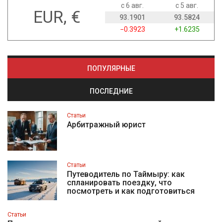
с 6 авг.
с 5 авг.
EUR, €
93.1901
93.5824
−0.3923
+1.6235
ПОПУЛЯРНЫЕ
ПОСЛЕДНИЕ
Статьи
Арбитражный юрист
Статьи
Путеводитель по Таймыру: как
спланировать поездку, что
посмотреть и как подготовиться
Статьи