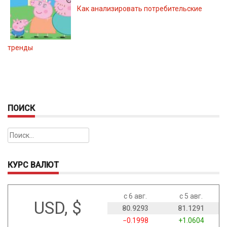
Как анализировать потребительские
тренды
ПОИСК
Найти:
КУРС ВАЛЮТ
с 6 авг.
с 5 авг.
USD, $
80.9293
81.1291
−0.1998
+1.0604