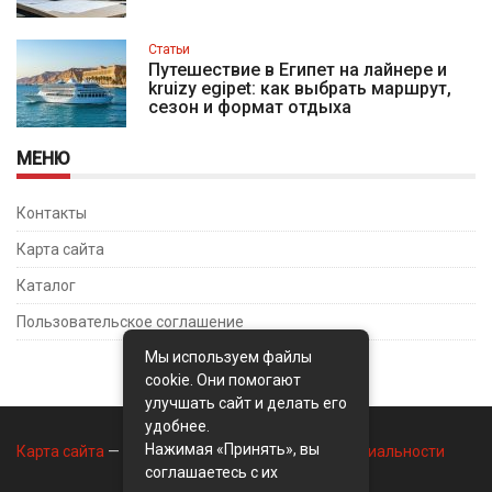
Статьи
Путешествие в Египет на лайнере и
kruizy egipet: как выбрать маршрут,
сезон и формат отдыха
МЕНЮ
Контакты
Карта сайта
Каталог
Пользовательское соглашение
Мы используем файлы
cookie. Они помогают
улучшать сайт и делать его
удобнее.
Нажимая «Принять», вы
Карта сайта
—
Контакты
—
Политика конфиденциальности
соглашаетесь с их