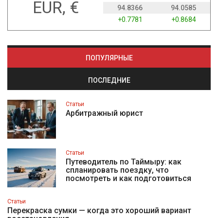
EUR, €
94.8366
94.0585
+0.7781
+0.8684
ПОПУЛЯРНЫЕ
ПОСЛЕДНИЕ
Статьи
Арбитражный юрист
Статьи
Путеводитель по Таймыру: как
спланировать поездку, что
посмотреть и как подготовиться
Статьи
Перекраска сумки — когда это хороший вариант