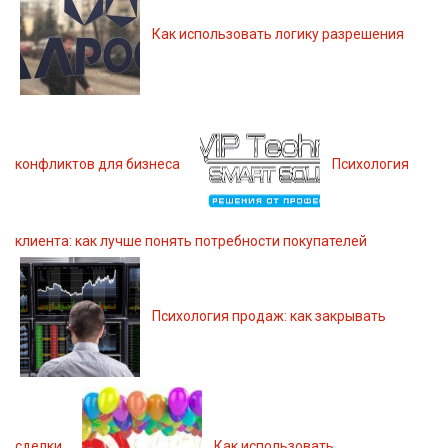
Как использовать логику разрешения
конфликтов для бизнеса
Психология
клиента: как лучше понять потребности покупателей
Психология продаж: как закрывать
сделки
Как использовать