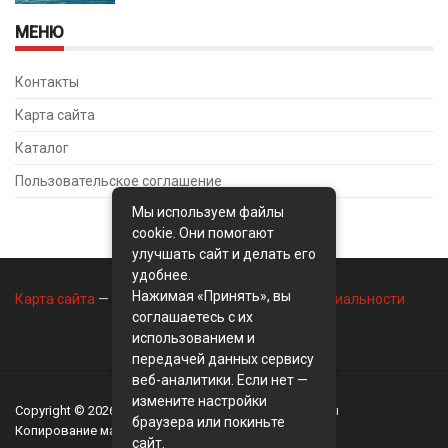
МЕНЮ
Контакты
Карта сайта
Каталог
Пользовательское соглашение
Мы используем файлы
cookie. Они помогают
улучшать сайт и делать его
удобнее.
Нажимая «Принять», вы
Карта сайта
—
Контакты
—
Политика конфиденциальности
соглашаетесь с их
использованием и
передачей данных сервису
веб-аналитики. Если нет —
измените настройки
Copyright © 2026
BusinessMix
- Экономика и финансы
браузера или покиньте
Копирование материалов разрешается, только с
сайт.