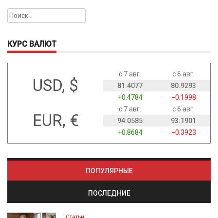
Найти:
КУРС ВАЛЮТ
с 7 авг.
с 6 авг.
USD, $
81.4077
80.9293
+0.4784
−0.1998
с 7 авг.
с 6 авг.
EUR, €
94.0585
93.1901
+0.8684
−0.3923
ПОПУЛЯРНЫЕ
ПОСЛЕДНИЕ
Статьи