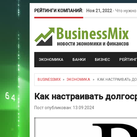
РЕЙТИНГИ КОМПАНИЙ:
Ноя 21, 2022
-
Что нужно
Окт 26, 2022
-
Телефония
Май 16, 2022
-
Курсовые 
ЭКОНОМИКА
БАНКИ
БИЗНЕС
РЕЙТИН
BUSINESSMIX
»
ЭКОНОМИКА
» КАК НАСТРАИВАТЬ Д
Как настраивать долго
Пост опубликован: 13.09.2024