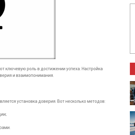
ют ключевую роль в достижении успеха. Настройка
верия и взаимопонимания.
ляется установка доверия. Вот несколько методов:
ции;
рами.