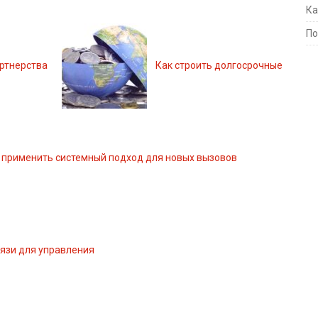
Ка
По
артнерства
Как строить долгосрочные
 применить системный подход для новых вызовов
вязи для управления