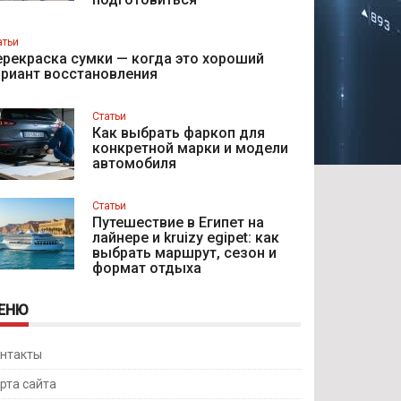
атьи
рекраска сумки — когда это хороший
ариант восстановления
Статьи
Как выбрать фаркоп для
конкретной марки и модели
автомобиля
Статьи
Путешествие в Египет на
лайнере и kruizy egipet: как
выбрать маршрут, сезон и
формат отдыха
ЕНЮ
нтакты
рта сайта