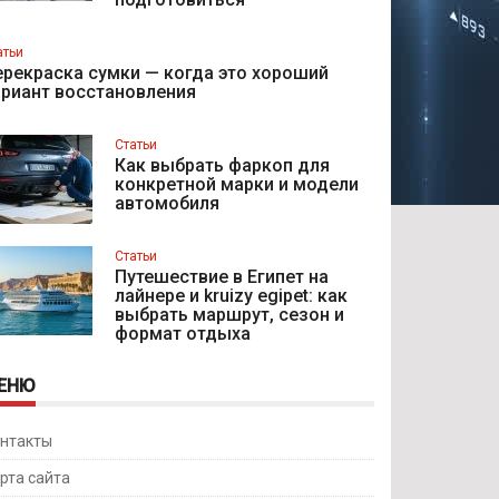
атьи
рекраска сумки — когда это хороший
ариант восстановления
Статьи
Как выбрать фаркоп для
конкретной марки и модели
автомобиля
Статьи
Путешествие в Египет на
лайнере и kruizy egipet: как
выбрать маршрут, сезон и
формат отдыха
ЕНЮ
нтакты
рта сайта