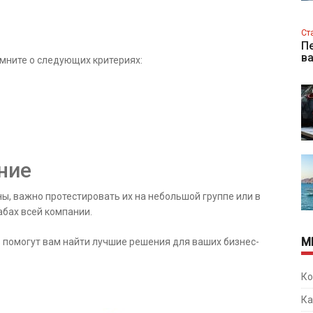
Ст
Пе
в
мните о следующих критериях:
ние
ы, важно протестировать их на небольшой группе или в
абах всей компании.
М
 помогут вам найти лучшие решения для ваших бизнес-
Ко
Ка