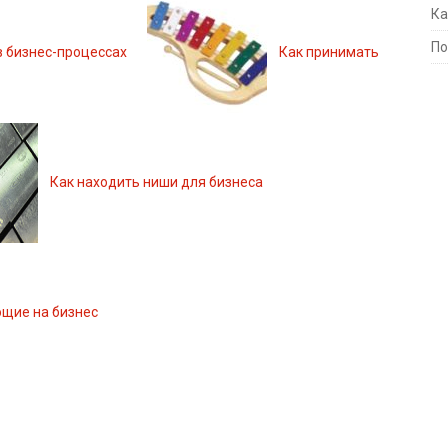
Ка
По
в бизнес-процессах
Как принимать
Как находить ниши для бизнеса
ющие на бизнес