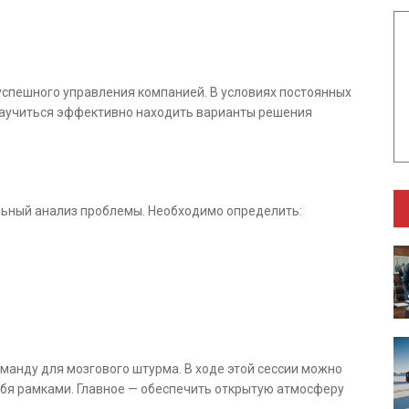
успешного управления компанией. В условиях постоянных
научиться эффективно находить варианты решения
льный анализ проблемы. Необходимо определить:
манду для мозгового штурма. В ходе этой сессии можно
ебя рамками. Главное — обеспечить открытую атмосферу