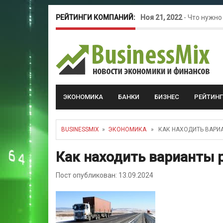
РЕЙТИНГИ КОМПАНИЙ:
Ноя 21, 2022
-
Что нужно
Окт 26, 2022
-
Телефония
Май 16, 2022
-
Курсовые 
ЭКОНОМИКА
БАНКИ
БИЗНЕС
РЕЙТИН
BUSINESSMIX
»
ЭКОНОМИКА
» КАК НАХОДИТЬ ВАРИА
Как находить варианты 
Пост опубликован: 13.09.2024