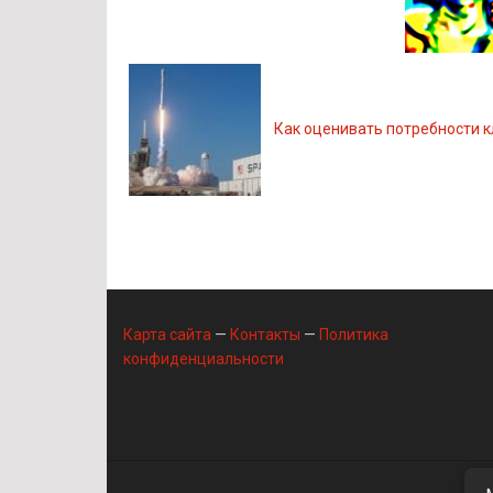
Как оценивать потребности 
Карта сайта
—
Контакты
—
Политика
конфиденциальности