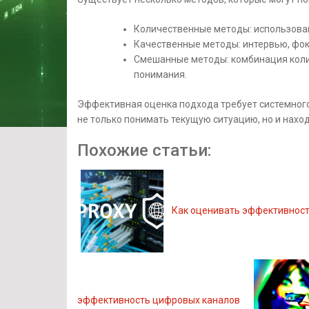
Количественные методы: использован
Качественные методы: интервью, фок
Смешанные методы: комбинация колич
понимания.
Эффективная оценка подхода требует системного
не только понимать текущую ситуацию, но и нахо
Похожие статьи:
Как оценивать эффективност
эффективность цифровых каналов