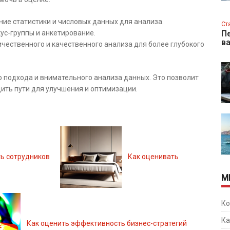
ие статистики и числовых данных для анализа.
Ст
ус-группы и анкетирование.
Пе
в
ественного и качественного анализа для более глубокого
 подхода и внимательного анализа данных. Это позволит
дить пути для улучшения и оптимизации.
ь сотрудников
Как оценивать
М
Ко
Ка
Как оценить эффективность бизнес-стратегий