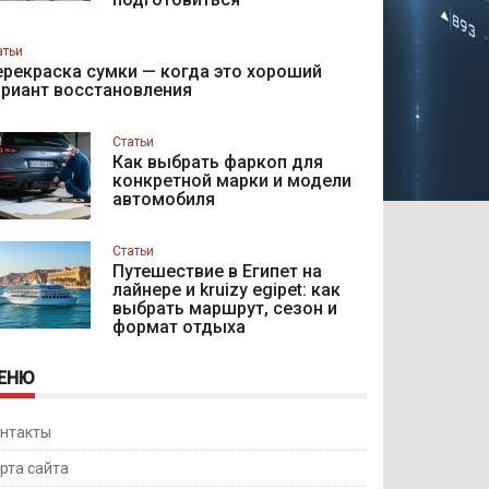
атьи
рекраска сумки — когда это хороший
ариант восстановления
Статьи
Как выбрать фаркоп для
конкретной марки и модели
автомобиля
Статьи
Путешествие в Египет на
лайнере и kruizy egipet: как
выбрать маршрут, сезон и
формат отдыха
ЕНЮ
нтакты
рта сайта