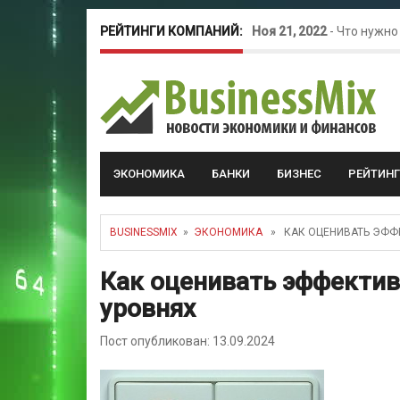
РЕЙТИНГИ КОМПАНИЙ:
Ноя 21, 2022
-
Что нужно
Окт 26, 2022
-
Телефония
Май 16, 2022
-
Курсовые 
ЭКОНОМИКА
БАНКИ
БИЗНЕС
РЕЙТИН
BUSINESSMIX
»
ЭКОНОМИКА
» КАК ОЦЕНИВАТЬ ЭФФЕ
Как оценивать эффектив
уровнях
Пост опубликован: 13.09.2024