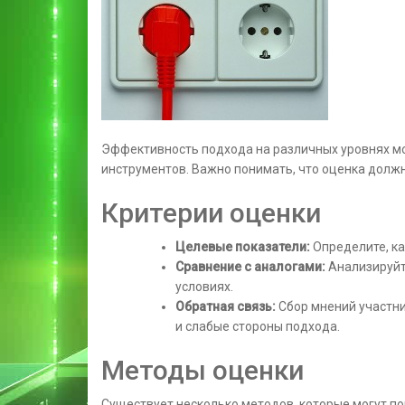
Эффективность подхода на различных уровнях м
инструментов. Важно понимать, что оценка долж
Критерии оценки
Целевые показатели:
Определите, ка
Сравнение с аналогами:
Анализируйт
условиях.
Обратная связь:
Сбор мнений участни
и слабые стороны подхода.
Методы оценки
Существует несколько методов, которые могут по