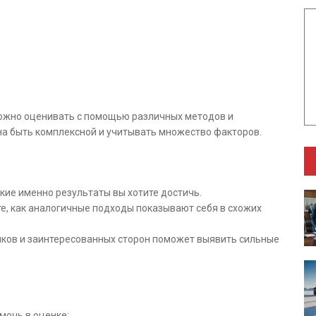
ожно оценивать с помощью различных методов и
на быть комплексной и учитывать множество факторов.
кие именно результаты вы хотите достичь.
е, как аналогичные подходы показывают себя в схожих
ков и заинтересованных сторон поможет выявить сильные
мочь в оценке: