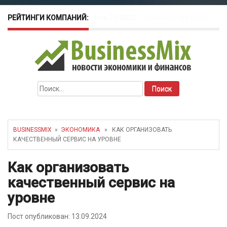
РЕЙТИНГИ КОМПАНИЙ:
Окт 26, 2022
-
Телефония для
amoCRM: лучшие инструменты для
бизнеса
Найти:
Май 16, 2022
-
Курсовые колебания:
как защитить свой бизнес?
BUSINESSMIX
»
ЭКОНОМИКА
» КАК ОРГАНИЗОВАТЬ
КАЧЕСТВЕННЫЙ СЕРВИС НА УРОВНЕ
Как организовать
качественный сервис на
уровне
Пост опубликован: 13.09.2024