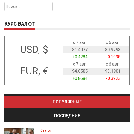
Найти:
КУРС ВАЛЮТ
с 7 авг.
с 6 авг.
USD, $
81.4077
80.9293
+0.4784
−0.1998
с 7 авг.
с 6 авг.
EUR, €
94.0585
93.1901
+0.8684
−0.3923
ПОПУЛЯРНЫЕ
ПОСЛЕДНИЕ
Статьи