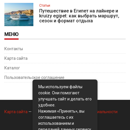
Статьи
Путешествие в Египет на лайнере и
kruizy egipet: как выбрать маршрут,
сезон и формат отдыха
МЕНЮ
Контакты
Карта сайта
Каталог
Пользовательское соглашение
Мы используем файлы
cookie. Они помогают
улучшать сайт и делать его
удобнее.
Нажимая «Принять», вы
Карта сайта
—
Контакты
—
Политика конфиденциальности
соглашаетесь с их
использованием и
передачей данных сервису