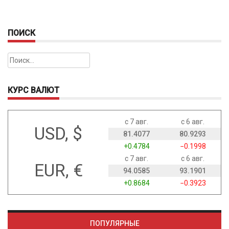
ПОИСК
Найти:
КУРС ВАЛЮТ
с 7 авг.
с 6 авг.
USD, $
81.4077
80.9293
+0.4784
−0.1998
с 7 авг.
с 6 авг.
EUR, €
94.0585
93.1901
+0.8684
−0.3923
ПОПУЛЯРНЫЕ