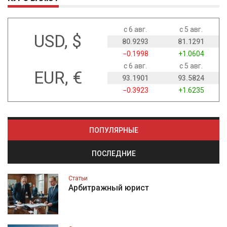
с 6 авг.
с 5 авг.
USD, $
80.9293
81.1291
−0.1998
+1.0604
с 6 авг.
с 5 авг.
EUR, €
93.1901
93.5824
−0.3923
+1.6235
ПОПУЛЯРНЫЕ
ПОСЛЕДНИЕ
Статьи
Арбитражный юрист