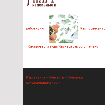
ребрендинг
Как провести у
Как провести аудит бизнеса самостоятельно
Карта сайта
—
Контакты
—
Политика
конфиденциальности