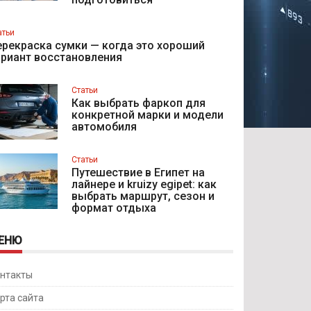
атьи
рекраска сумки — когда это хороший
ариант восстановления
Статьи
Как выбрать фаркоп для
конкретной марки и модели
автомобиля
Статьи
Путешествие в Египет на
лайнере и kruizy egipet: как
выбрать маршрут, сезон и
формат отдыха
ЕНЮ
нтакты
рта сайта