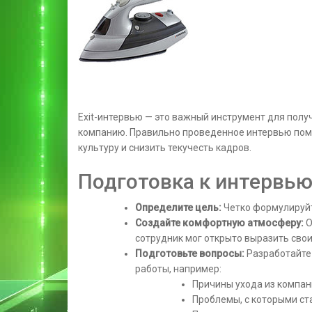
Exit-интервью — это важный инструмент для полу
компанию. Правильно проведенное интервью пом
культуру и снизить текучесть кадров.
Подготовка к интервь
Определите цель:
Четко формулируйт
Создайте комфортную атмосферу:
О
сотрудник мог открыто выразить свои
Подготовьте вопросы:
Разработайте
работы, например:
Причины ухода из компа
Проблемы, с которыми ст