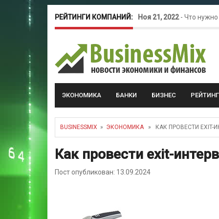
РЕЙТИНГИ КОМПАНИЙ:
Ноя 21, 2022
-
Что нужно
Окт 26, 2022
-
Телефония
Май 16, 2022
-
Курсовые 
ЭКОНОМИКА
БАНКИ
БИЗНЕС
РЕЙТИН
BUSINESSMIX
»
ЭКОНОМИКА
» КАК ПРОВЕСТИ EXIT-
Как провести exit-интер
Пост опубликован: 13.09.2024