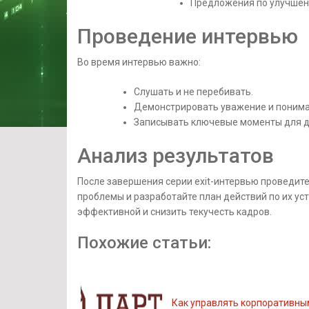
Предложения по улучше
Проведение интервью
Во время интервью важно:
Слушать и не перебивать.
Демонстрировать уважение и понима
Записывать ключевые моменты для д
Анализ результатов
После завершения серии exit-интервью проведит
проблемы и разработайте план действий по их ус
эффективной и снизить текучесть кадров.
Похожие статьи:
Как управлять корпоративны