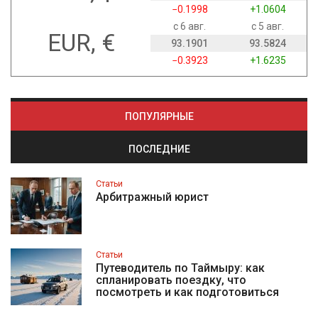
−0.1998
+1.0604
с 6 авг.
с 5 авг.
EUR, €
93.1901
93.5824
−0.3923
+1.6235
ПОПУЛЯРНЫЕ
ПОСЛЕДНИЕ
Статьи
Арбитражный юрист
Статьи
Путеводитель по Таймыру: как
спланировать поездку, что
посмотреть и как подготовиться