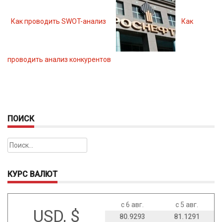
Как проводить SWOT-анализ
Как
проводить анализ конкурентов
ПОИСК
Найти:
КУРС ВАЛЮТ
с 6 авг.
с 5 авг.
USD, $
80.9293
81.1291