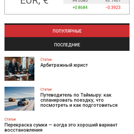
EUR, €
94.0585
93.1901
+0.8684
−0.3923
ПОПУЛЯРНЫЕ
ПОСЛЕДНИЕ
Статьи
Арбитражный юрист
Статьи
Путеводитель по Таймыру: как
спланировать поездку, что
посмотреть и как подготовиться
Статьи
Перекраска сумки — когда это хороший вариант
восстановления