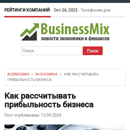
РЕЙТИНГИ КОМПАНИЙ:
Окт 26, 2022
-
Телефония для
amoCRM: лучшие инструменты для
бизнеса
Найти:
Май 16, 2022
-
Курсовые колебания:
как защитить свой бизнес?
BUSINESSMIX
»
ЭКОНОМИКА
» КАК РАССЧИТЫВАТЬ
ПРИБЫЛЬНОСТЬ БИЗНЕСА
Как рассчитывать
прибыльность бизнеса
Пост опубликован: 13.09.2024