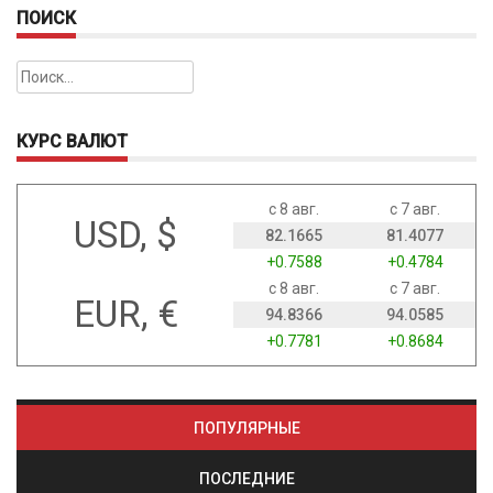
ПОИСК
Найти:
КУРС ВАЛЮТ
с 8 авг.
с 7 авг.
USD, $
82.1665
81.4077
+0.7588
+0.4784
с 8 авг.
с 7 авг.
EUR, €
94.8366
94.0585
+0.7781
+0.8684
ПОПУЛЯРНЫЕ
ПОСЛЕДНИЕ