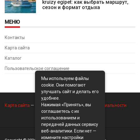
kruizy egipet: как выбрать маршрут,
сезон и формат отдыха
МЕНЮ
Контакты
Карта сайта
Каталог
Пользовательское соглашение
Мы используем файлы
cookie. Они помогают
улучшать сайт и делать его
удобнее.
Нажимая «Принять», вы
Карта сайта
—
Контакты
—
Политика конфиденциальности
соглашаетесь с их
использованием и
передачей данных сервису
веб-аналитики. Если нет —
измените настройки