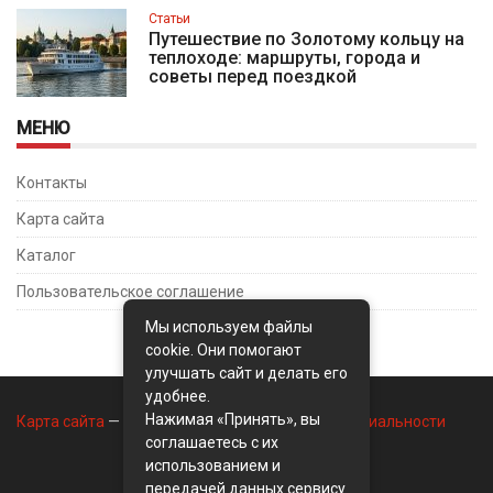
Статьи
Путешествие по Золотому кольцу на
теплоходе: маршруты, города и
советы перед поездкой
МЕНЮ
Контакты
Карта сайта
Каталог
Пользовательское соглашение
Мы используем файлы
cookie. Они помогают
улучшать сайт и делать его
удобнее.
Нажимая «Принять», вы
Карта сайта
—
Контакты
—
Политика конфиденциальности
соглашаетесь с их
использованием и
передачей данных сервису