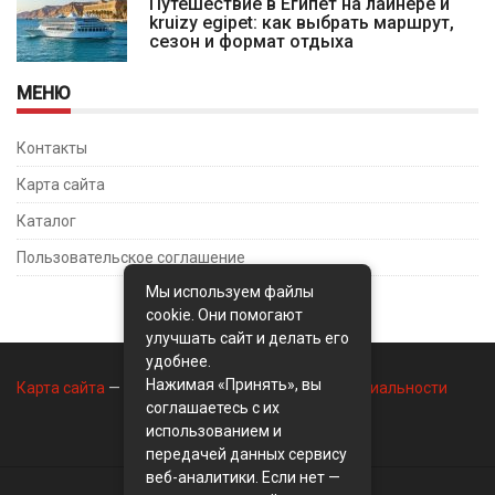
Путешествие в Египет на лайнере и
kruizy egipet: как выбрать маршрут,
сезон и формат отдыха
МЕНЮ
Контакты
Карта сайта
Каталог
Пользовательское соглашение
Мы используем файлы
cookie. Они помогают
улучшать сайт и делать его
удобнее.
Нажимая «Принять», вы
Карта сайта
—
Контакты
—
Политика конфиденциальности
соглашаетесь с их
использованием и
передачей данных сервису
веб-аналитики. Если нет —