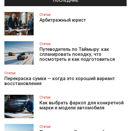
ПОСЛЕДНИЕ
Статьи
Арбитражный юрист
Статьи
Путеводитель по Таймыру: как
спланировать поездку, что
посмотреть и как подготовиться
Статьи
Перекраска сумки — когда это хороший вариант
восстановления
Статьи
Как выбрать фаркоп для конкретной
марки и модели автомобиля
Статьи