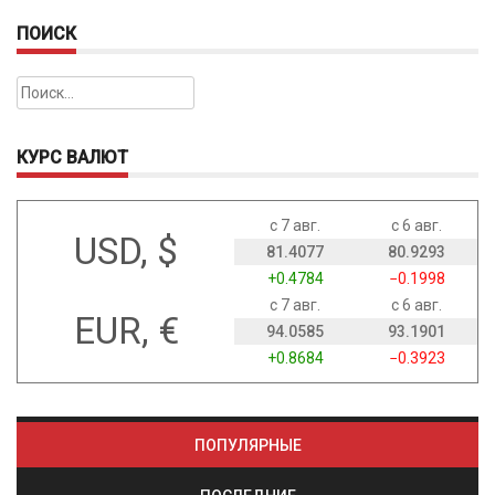
ПОИСК
Найти:
КУРС ВАЛЮТ
с 7 авг.
с 6 авг.
USD, $
81.4077
80.9293
+0.4784
−0.1998
с 7 авг.
с 6 авг.
EUR, €
94.0585
93.1901
+0.8684
−0.3923
ПОПУЛЯРНЫЕ