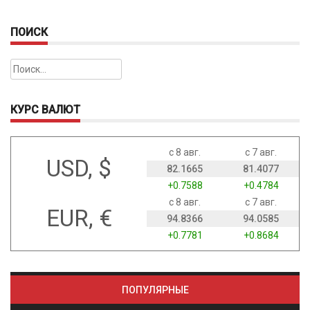
ПОИСК
Найти:
КУРС ВАЛЮТ
с 8 авг.
с 7 авг.
USD, $
82.1665
81.4077
+0.7588
+0.4784
с 8 авг.
с 7 авг.
EUR, €
94.8366
94.0585
+0.7781
+0.8684
ПОПУЛЯРНЫЕ