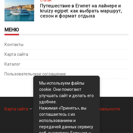
Статьи
Путешествие в Египет на лайнере и
kruizy egipet: как выбрать маршрут,
сезон и формат отдыха
МЕНЮ
Контакты
Карта сайта
Каталог
Пользовательское соглашение
Мы используем файлы
cookie. Они помогают
улучшать сайт и делать его
удобнее.
Нажимая «Принять», вы
Карта сайта
—
Контакты
—
Политика конфиденциальности
соглашаетесь с их
использованием и
передачей данных сервису