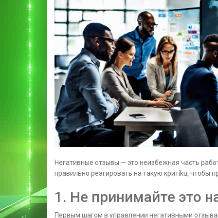
Негативные отзывы — это неизбежная часть рабо
правильно реагировать на такую критiku, чтобы п
1. Не принимайте это н
Первым шагом в управлении негативными отзывам