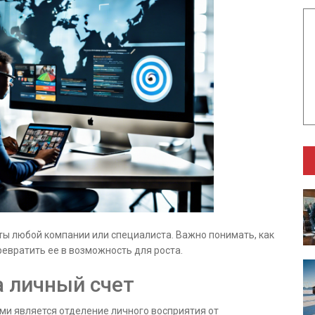
ты любой компании или специалиста. Важно понимать, как
ревратить ее в возможность для роста.
а личный счет
и является отделение личного восприятия от