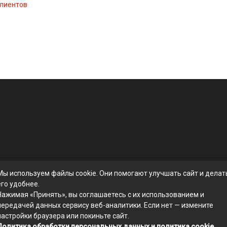
клиентов
Мы используем файлы cookie. Они помогают улучшать сайт и делат
его удобнее.
Нажимая «Принять», вы соглашаетесь с их использованием и
передачей данных сервису веб-аналитики. Если нет — измените
настройки браузера или покиньте сайт.
Политика обработки персональных данных и политика cookie