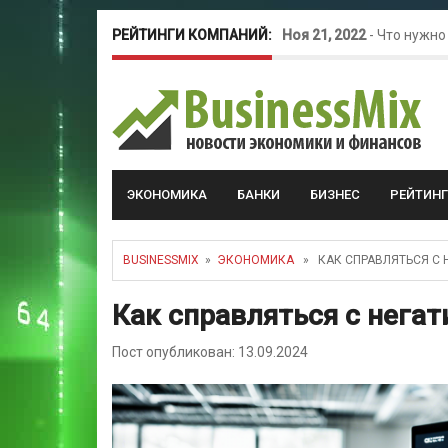
РЕЙТИНГИ КОМПАНИЙ:
Ноя 21, 2022
-
Что нужно
Окт 26, 2022
-
Телефония
Май 16, 2022
-
Курсовые 
ЭКОНОМИКА
БАНКИ
БИЗНЕС
РЕЙТИН
BUSINESSMIX
»
ЭКОНОМИКА
» КАК СПРАВЛЯТЬСЯ С 
Как справляться с нега
Пост опубликован: 13.09.2024