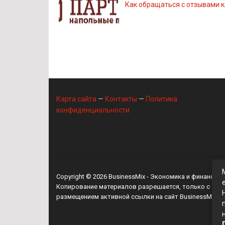
Как обращаться с отзывами 
Карта сайта
—
Контакты
—
Политика
конфиденциальности
Copyright © 2026
BusinessMix
- Экономика и финансы
Копирование материалов разрешается, только с
размещением активной ссылки на сайт
BusinessMix