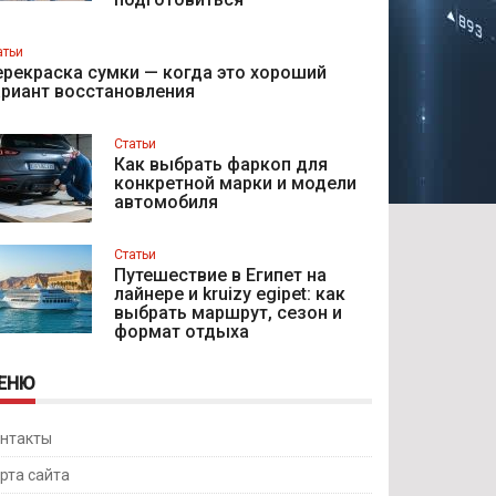
атьи
рекраска сумки — когда это хороший
ариант восстановления
Статьи
Как выбрать фаркоп для
конкретной марки и модели
автомобиля
Статьи
Путешествие в Египет на
лайнере и kruizy egipet: как
выбрать маршрут, сезон и
формат отдыха
ЕНЮ
нтакты
рта сайта