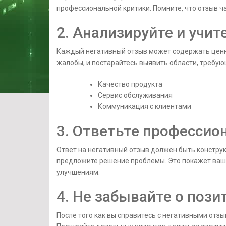
профессиональной критики. Помните, что отзыв час
2. Анализируйте и учит
Каждый негативный отзыв может содержать ценн
жалобы, и постарайтесь выявить области, требу
Качество продукта
Сервис обслуживания
Коммуникация с клиентами
3. Ответьте профессио
Ответ на негативный отзыв должен быть конструк
предложите решение проблемы. Это покажет вашим
улучшениям.
4. Не забывайте о пози
После того как вы справитесь с негативными отз