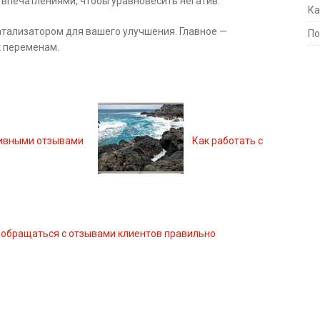
впечатлениями, чтобы уравновесить негатив.
Ка
атализатором для вашего улучшения. Главное —
По
к переменам.
тивными отзывами
Как работать с
 обращаться с отзывами клиентов правильно