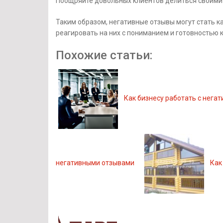
Поощряйте довольных клиентов делиться своими 
Таким образом, негативные отзывы могут стать к
реагировать на них с пониманием и готовностью 
Похожие статьи:
Как бизнесу работать с нега
негативными отзывами
Как