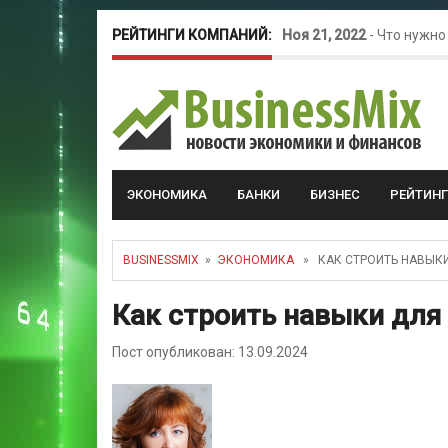
РЕЙТИНГИ КОМПАНИЙ:
Ноя 21, 2022
-
Что нужно
Окт 26, 2022
-
Телефония
Май 16, 2022
-
Курсовые 
ЭКОНОМИКА
БАНКИ
БИЗНЕС
РЕЙТИН
BUSINESSMIX
»
ЭКОНОМИКА
» КАК СТРОИТЬ НАВЫКИ
Как строить навыки для
Пост опубликован: 13.09.2024