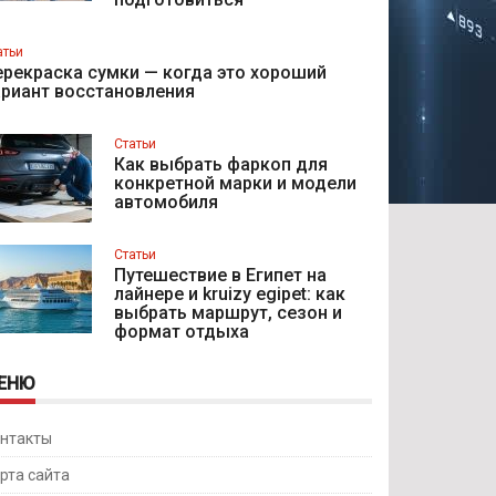
атьи
рекраска сумки — когда это хороший
ариант восстановления
Статьи
Как выбрать фаркоп для
конкретной марки и модели
автомобиля
Статьи
Путешествие в Египет на
лайнере и kruizy egipet: как
выбрать маршрут, сезон и
формат отдыха
ЕНЮ
нтакты
рта сайта