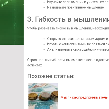
Изучайте свои эмоции и учитесь их п
Развивайте позитивное мышление.
3. Гибкость в мышлени
Чтобы развивать гибкость в мышлении, необходи
Открыто относиться к новым идеям и
Играть с концепциями и не бояться э
Анализировать свои ошибки и учиться
Строя навыки гибкости, вы сможете легче адапти
аспектах.
Похожие статьи:
Мысли как предприниматель: