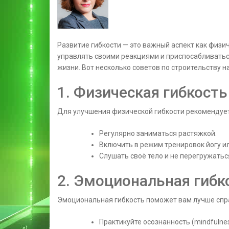
Развитие гибкости — это важный аспект как физи
управлять своими реакциями и приспосабливатьс
жизни. Вот несколько советов по строительству н
1. Физическая гибкость
Для улучшения физической гибкости рекомендует
Регулярно заниматься растяжкой.
Включить в режим тренировок йогу ил
Слушать своё тело и не перегружатьс
2. Эмоциональная гибк
Эмоциональная гибкость поможет вам лучше спр
Практикуйте осознанность (mindfulnes