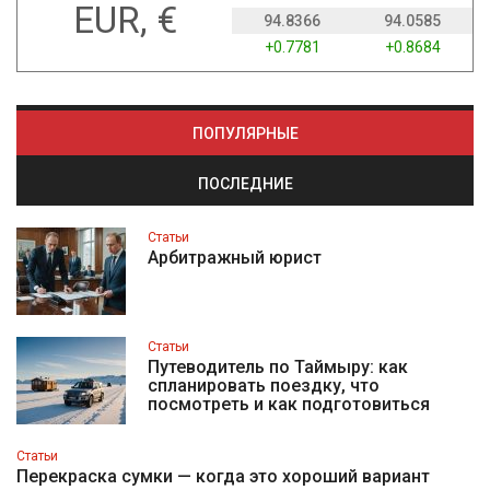
EUR, €
94.8366
94.0585
+0.7781
+0.8684
ПОПУЛЯРНЫЕ
ПОСЛЕДНИЕ
Статьи
Арбитражный юрист
Статьи
Путеводитель по Таймыру: как
спланировать поездку, что
посмотреть и как подготовиться
Статьи
Перекраска сумки — когда это хороший вариант