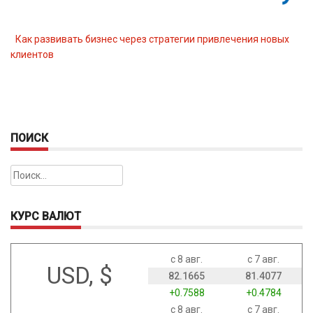
Как развивать бизнес через стратегии привлечения новых
клиентов
ПОИСК
Найти:
КУРС ВАЛЮТ
с 8 авг.
с 7 авг.
USD, $
82.1665
81.4077
+0.7588
+0.4784
с 8 авг.
с 7 авг.