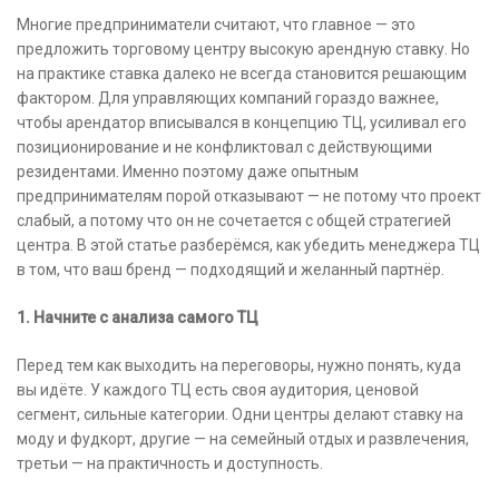
Многие предприниматели считают, что главное — это
предложить торговому центру высокую арендную ставку. Но
на практике ставка далеко не всегда становится решающим
фактором. Для управляющих компаний гораздо важнее,
чтобы арендатор вписывался в концепцию ТЦ, усиливал его
позиционирование и не конфликтовал с действующими
резидентами. Именно поэтому даже опытным
предпринимателям порой отказывают — не потому что проект
слабый, а потому что он не сочетается с общей стратегией
центра. В этой статье разберёмся, как убедить менеджера ТЦ
в том, что ваш бренд — подходящий и желанный партнёр.
1. Начните с анализа самого ТЦ
Перед тем как выходить на переговоры, нужно понять, куда
вы идёте. У каждого ТЦ есть своя аудитория, ценовой
сегмент, сильные категории. Одни центры делают ставку на
моду и фудкорт, другие — на семейный отдых и развлечения,
третьи — на практичность и доступность.