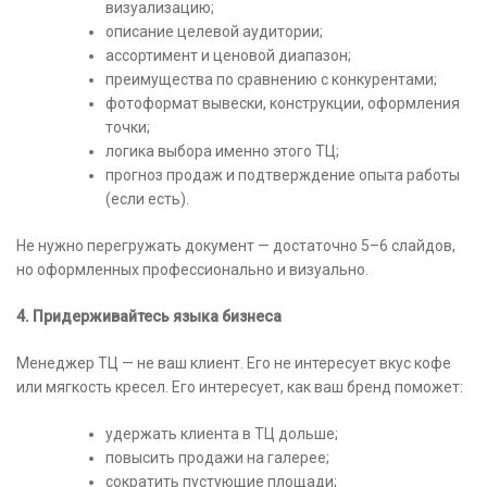
визуализацию;
описание целевой аудитории;
ассортимент и ценовой диапазон;
преимущества по сравнению с конкурентами;
фотоформат вывески, конструкции, оформления
точки;
логика выбора именно этого ТЦ;
прогноз продаж и подтверждение опыта работы
(если есть).
Не нужно перегружать документ — достаточно 5–6 слайдов,
но оформленных профессионально и визуально.
4. Придерживайтесь языка бизнеса
Менеджер ТЦ — не ваш клиент. Его не интересует вкус кофе
или мягкость кресел. Его интересует, как ваш бренд поможет:
удержать клиента в ТЦ дольше;
повысить продажи на галерее;
сократить пустующие площади;