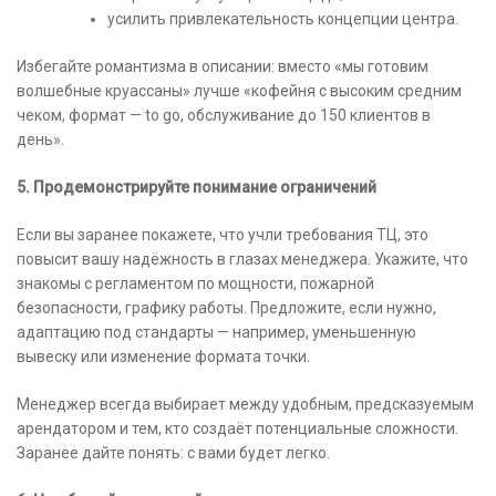
усилить привлекательность концепции центра.
Избегайте романтизма в описании: вместо «мы готовим
волшебные круассаны» лучше «кофейня с высоким средним
чеком, формат — to go, обслуживание до 150 клиентов в
день».
5. Продемонстрируйте понимание ограничений
Если вы заранее покажете, что учли требования ТЦ, это
повысит вашу надёжность в глазах менеджера. Укажите, что
знакомы с регламентом по мощности, пожарной
безопасности, графику работы. Предложите, если нужно,
адаптацию под стандарты — например, уменьшенную
вывеску или изменение формата точки.
Менеджер всегда выбирает между удобным, предсказуемым
арендатором и тем, кто создаёт потенциальные сложности.
Заранее дайте понять: с вами будет легко.