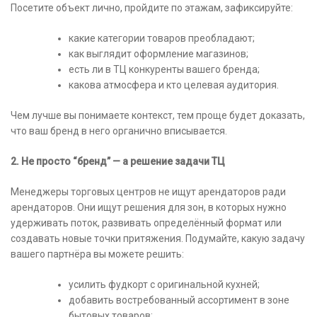
Посетите объект лично, пройдите по этажам, зафиксируйте:
какие категории товаров преобладают;
как выглядит оформление магазинов;
есть ли в ТЦ конкуренты вашего бренда;
какова атмосфера и кто целевая аудитория.
Чем лучше вы понимаете контекст, тем проще будет доказать,
что ваш бренд в него органично вписывается.
2. Не просто “бренд” — а решение задачи ТЦ
Менеджеры торговых центров не ищут арендаторов ради
арендаторов. Они ищут решения для зон, в которых нужно
удерживать поток, развивать определённый формат или
создавать новые точки притяжения. Подумайте, какую задачу
вашего партнёра вы можете решить:
усилить фудкорт с оригинальной кухней;
добавить востребованный ассортимент в зоне
бытовых товаров;