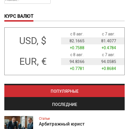
КУРС ВАЛЮТ
с 8 авг.
с 7 авг.
USD, $
82.1665
81.4077
+0.7588
+0.4784
с 8 авг.
с 7 авг.
EUR, €
94.8366
94.0585
+0.7781
+0.8684
ПОПУЛЯРНЫЕ
ПОСЛЕДНИЕ
Статьи
Арбитражный юрист