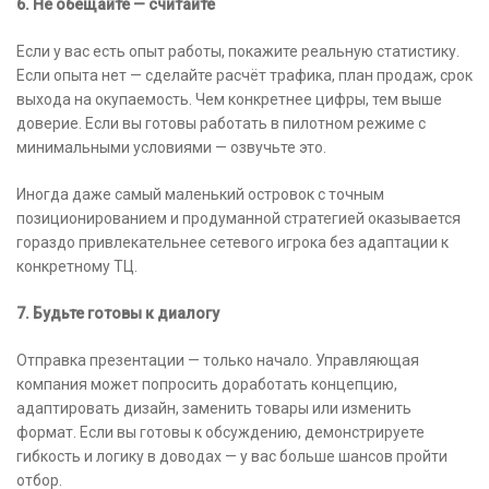
6. Не обещайте — считайте
Если у вас есть опыт работы, покажите реальную статистику.
Если опыта нет — сделайте расчёт трафика, план продаж, срок
выхода на окупаемость. Чем конкретнее цифры, тем выше
доверие. Если вы готовы работать в пилотном режиме с
минимальными условиями — озвучьте это.
Иногда даже самый маленький островок с точным
позиционированием и продуманной стратегией оказывается
гораздо привлекательнее сетевого игрока без адаптации к
конкретному ТЦ.
7. Будьте готовы к диалогу
Отправка презентации — только начало. Управляющая
компания может попросить доработать концепцию,
адаптировать дизайн, заменить товары или изменить
формат. Если вы готовы к обсуждению, демонстрируете
гибкость и логику в доводах — у вас больше шансов пройти
отбор.