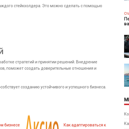
аждого стейкхолдера. Это можно сделать с помощью
Ст
Пе
в
й
аботке стратегий и принятии решений. Внедрение
ров, поможет создать доверительные отношения и
особствует созданию устойчивого и успешного бизнеса.
М
Ко
Ка
ом бизнесе
Как адаптироваться к