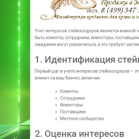
Учет интересов стейкхолдеров является важной 
быть клиенты, сотрудники, инвесторы, поставщики
ожидания могут различаться, и это требует систе
1. Идентификация сте
Первый шаг в учете интересов стейкхолдеров — э
влияет на ваш бизнес, включая:
Клиенты
Сотрудники
Инвесторы
Поставщики
Местное сообщество
2. Оценка интересов