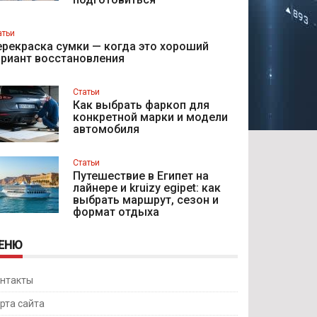
атьи
рекраска сумки — когда это хороший
ариант восстановления
Статьи
Как выбрать фаркоп для
конкретной марки и модели
автомобиля
Статьи
Путешествие в Египет на
лайнере и kruizy egipet: как
выбрать маршрут, сезон и
формат отдыха
ЕНЮ
нтакты
рта сайта