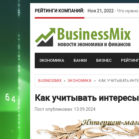
РЕЙТИНГИ КОМПАНИЙ:
Ноя 21, 2022
-
Что нужно
Окт 26, 2022
-
Телефония
Май 16, 2022
-
Курсовые 
ЭКОНОМИКА
БАНКИ
БИЗНЕС
РЕЙТИН
BUSINESSMIX
»
ЭКОНОМИКА
» КАК УЧИТЫВАТЬ ИНТЕ
Как учитывать интересы
Пост опубликован: 13.09.2024