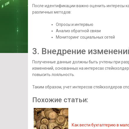
После идентификации важно оценить интересы к
различных методов:
Опросы и интервью
Анализ обратной связи
Мониторинг социальных сетей
3. Внедрение изменени
Полученные данные должны быть учтены при разр
изменений, основанных на интересах стейкхолде
повысить лояльность.
Таким образом, учет интересов стейкхолдеров сп
Похожие статьи:
Как вести бухгалтерию в мал