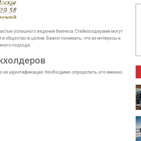
частью успешного ведения бизнеса. Стейкхолдерами могут
 и общество в целом. Важно понимать, что их интересы и
много подхода.
йкхолдеров
то их идентификация. Необходимо определить, кто именно