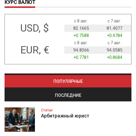
КУРС ВАЛЮТ
с 8 авг.
с 7 авг.
USD, $
82.1665
81.4077
+0.7588
+0.4784
с 8 авг.
с 7 авг.
EUR, €
94.8366
94.0585
+0.7781
+0.8684
ПОПУЛЯРНЫЕ
ПОСЛЕДНИЕ
Статьи
Арбитражный юрист