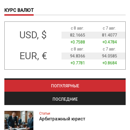
КУРС ВАЛЮТ
с 8 авг.
с 7 авг.
USD, $
82.1665
81.4077
+0.7588
+0.4784
с 8 авг.
с 7 авг.
EUR, €
94.8366
94.0585
+0.7781
+0.8684
ПОПУЛЯРНЫЕ
ПОСЛЕДНИЕ
Статьи
Арбитражный юрист