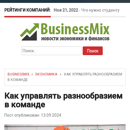
РЕЙТИНГИ КОМПАНИЙ:
Ноя 21, 2022
-
Что нужно студенту
для открытия бизнеса?
Окт 26, 2022
-
Телефония для
Найти:
amoCRM: лучшие инструменты для
бизнеса
BUSINESSMIX
»
ЭКОНОМИКА
» КАК УПРАВЛЯТЬ РАЗНООБРАЗИЕМ
В КОМАНДЕ
Май 16, 2022
-
Курсовые колебания:
Как управлять разнообразием
как защитить свой бизнес?
в команде
Пост опубликован: 13.09.2024